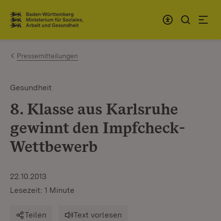
Zum Inhalt springen
Link zur Startseite
Pressemitteilungen
Gesundheit
8. Klasse aus Karlsruhe
gewinnt den Impfcheck-
Wettbewerb
22.10.2013
Lesezeit: 1 Minute
Teilen
Text vorlesen