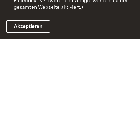
Facebook, X / Twitter und Google werden auf der
gesamten Webseite aktiviert.)
Akzeptieren
Link zum Landesportal