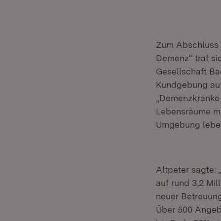
Zum Abschluss d
Demenz“ traf sic
Gesellschaft Ba
Kundgebung auf 
„Demenzkranke M
Lebensräume müs
Umgebung leben
Altpeter sagte:
auf rund 3,2 Mil
neuer Betreuun
Über 500 Angebo