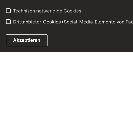
Anfahrt
Gesundheit &
Technisch notwendige Cookies
Drittanbieter-Cookies (Social-Media-Elemente von Fac
Link zum Landesportal
Akzeptieren