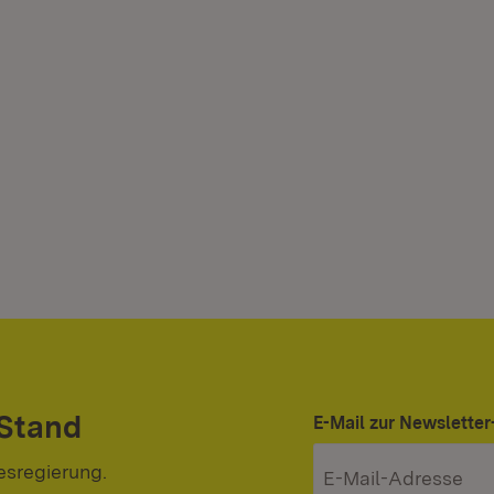
 Stand
E-Mail zur Newslett
esregierung.