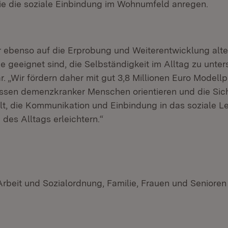
die die soziale Einbindung im Wohnumfeld anregen.
r ebenso auf die Erprobung und Weiterentwicklung alt
e geeignet sind, die Selbständigkeit im Alltag zu unter
ar. „Wir fördern daher mit gut 3,8 Millionen Euro Modellp
ssen demenzkranker Menschen orientieren und die Sich
t, die Kommunikation und Einbindung in das soziale L
des Alltags erleichtern.“
Arbeit und Sozialordnung, Familie, Frauen und Senioren