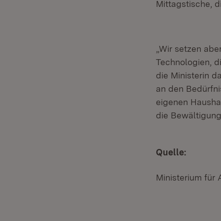
Mittagstische, 
„Wir setzen abe
Technologien, di
die Ministerin d
an den Bedürfni
eigenen Haushal
die Bewältigung 
Quelle:
Ministerium für 