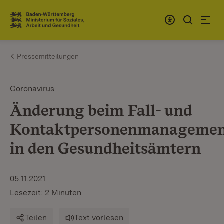
Zum Inhalt springen
Link zur Startseite
Pressemitteilungen
Coronavirus
Änderung beim Fall- und
Kontaktpersonenmanageme
in den Gesundheitsämtern
05.11.2021
Lesezeit: 2 Minuten
Teilen
Text vorlesen