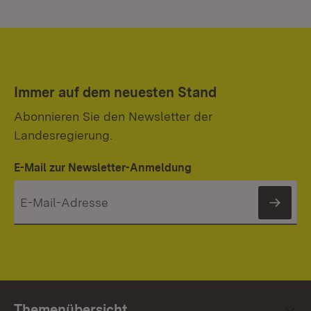
Immer auf dem neuesten Stand
Abonnieren Sie den Newsletter der
Landesregierung.
E-Mail zur Newsletter-Anmeldung
News
Themenübersicht