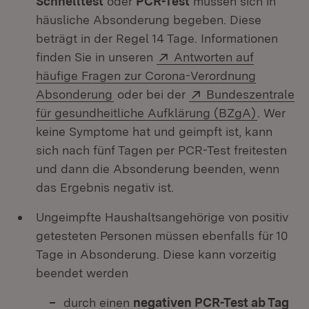
Schnelltest
oder
PCR-Test
müssen sich in
häusliche Absonderung begeben. Diese
beträgt in der Regel 14 Tage. Informationen
Extern:
finden Sie in unseren
Antworten auf
häufige Fragen zur Corona-Verordnung
(Öffnet in neuem Fenster)
Extern:
Absonderung
oder bei der
Bundeszentrale
(Öffnet i
für gesundheitliche Aufklärung (BZgA)
. Wer
keine Symptome hat und geimpft ist, kann
sich nach fünf Tagen per PCR-Test freitesten
und dann die Absonderung beenden, wenn
das Ergebnis negativ ist.
Ungeimpfte Haushaltsangehörige von positiv
getesteten Personen müssen ebenfalls für 10
Tage in Absonderung. Diese kann vorzeitig
beendet werden
durch einen
negativen PCR-Test ab Tag