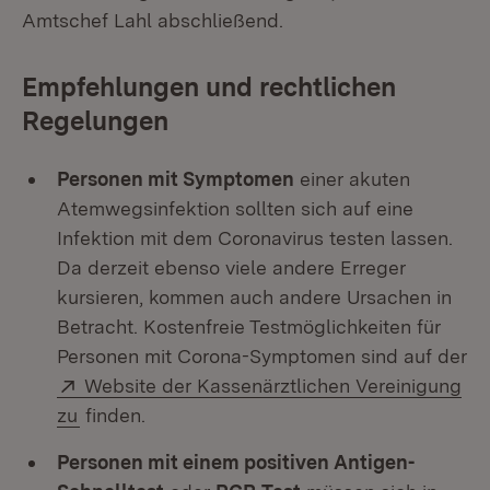
Amtschef Lahl abschließend.
Empfehlungen und rechtlichen
Regelungen
Personen mit Symptomen
einer akuten
Atemwegsinfektion sollten sich auf eine
Infektion mit dem Coronavirus testen lassen.
Da derzeit ebenso viele andere Erreger
kursieren, kommen auch andere Ursachen in
Betracht. Kostenfreie Testmöglichkeiten für
Personen mit Corona-Symptomen sind auf der
Extern:
Website der Kassenärztlichen Vereinigung
(Öffnet in neuem Fenster)
zu
finden.
Personen mit einem positiven Antigen-