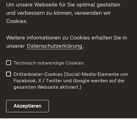
Barrierefreiheit
Um unsere Webseite für Sie optimal gestalten
Impressum
und verbessern zu können, verwenden wir
Cookies
Cookies.
Weitere Informationen zu Cookies erhalten Sie in
unserer
Datenschutzerklärung
.
Link zum Landesportal
Technisch notwendige Cookies
Drittanbieter-Cookies (Social-Media-Elemente von
Facebook, X / Twitter und Google werden auf der
gesamten Webseite aktiviert.)
Akzeptieren