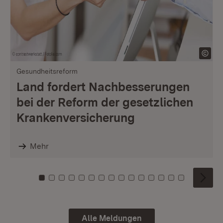
Gesundheitsreform
Land fordert Nachbesserungen
bei der Reform der gesetzlichen
Krankenversicherung
Mehr
Zu Kachel: 0
Zu Kachel: 1
Zu Kachel: 2
Zu Kachel: 3
Zu Kachel: 4
Zu Kachel: 5
Zu Kachel: 6
Zu Kachel: 7
Zu Kachel: 8
Zu Kachel: 9
Zu Kachel: 10
Zu Kachel: 11
Zu Kachel: 12
Zu Kachel: 1
Zu Kachel
Alle Meldungen