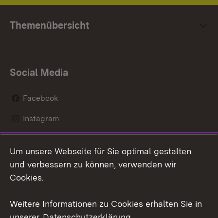
Themenübersicht
Social Media
Facebook
Instagram
LinkedIn
Um unsere Webseite für Sie optimal gestalten
Mastodon
und verbessern zu können, verwenden wir
Cookies.
Youtube
Weitere Informationen zu Cookies erhalten Sie in
Zum 
unserer
Datenschutzerklärung
.