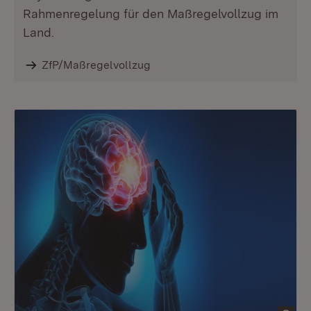
Rahmenregelung für den Maßregelvollzug im
Land.
ZfP/Maßregelvollzug