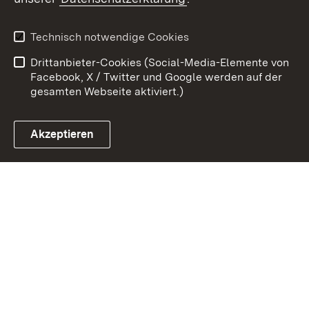
Kontakt
Datenschutz
Erklärung zur
Benutzungshinweise
Technisch notwendige Cookies
Barrierefreiheit
Drittanbieter-Cookies (Social-Media-Elemente von
Impressum
Cookies
Facebook, X / Twitter und Google werden auf der
gesamten Webseite aktiviert.)
Akzeptieren
Link zum Landesportal