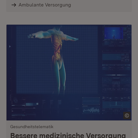
Ambulante Versorgung
Gesundheitstelematik
Bessere medizinische Versorgung