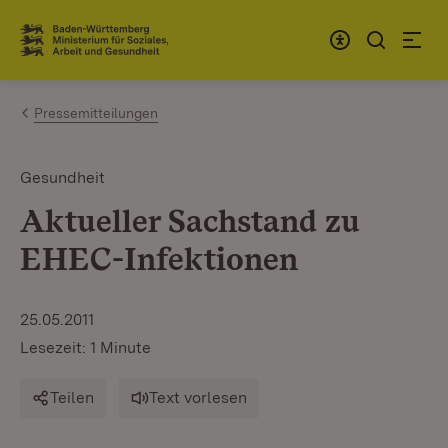
Zum Inhalt springen
Link zur Startseite
Pressemitteilungen
Gesundheit
Aktueller Sachstand zu
EHEC-Infektionen
25.05.2011
Lesezeit: 1 Minute
Teilen
Text vorlesen