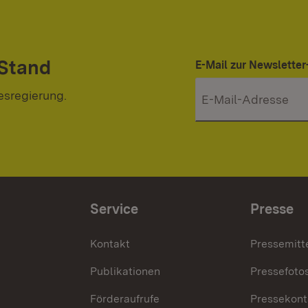
 Stand
E-Mail zur Newslett
esregierung.
Service
Presse
Kontakt
Pressemitt
Publikationen
Pressefoto
Förderaufrufe
Pressekont