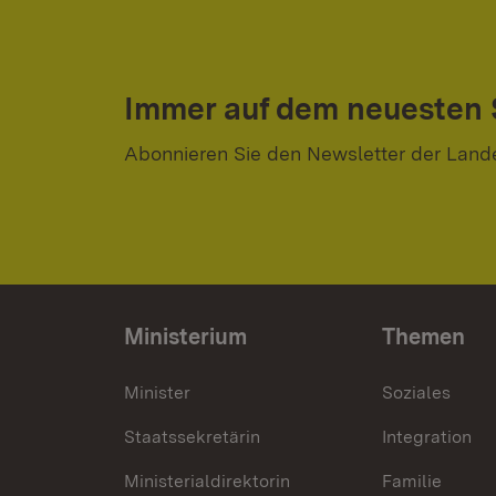
Immer auf dem neuesten
Abonnieren Sie den Newsletter der Land
Ministerium
Themen
Minister
Soziales
Staatssekretärin
Integration
Ministerialdirektorin
Familie