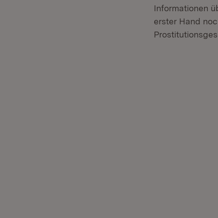
Informationen 
erster Hand noc
Prostitutionsge