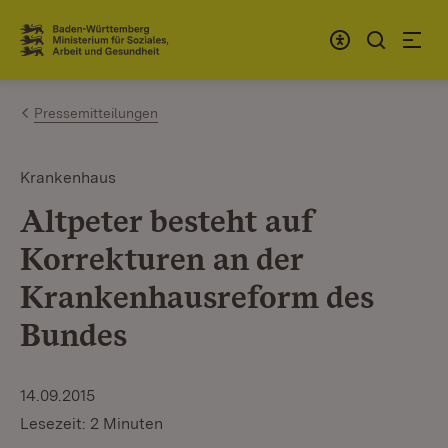
Zum Inhalt springen
Link zur Startseite
Pressemitteilungen
Krankenhaus
Altpeter besteht auf
Korrekturen an der
Krankenhausreform des
Bundes
14.09.2015
Lesezeit: 2 Minuten