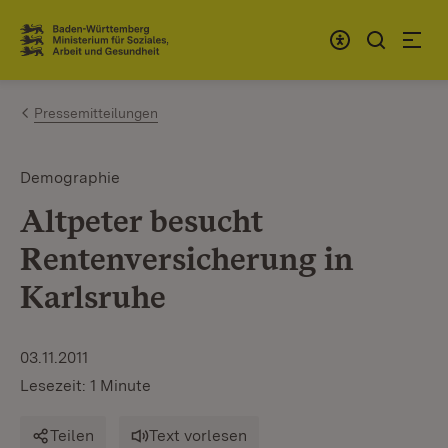
Zum Inhalt springen
Link zur Startseite
Pressemitteilungen
Demographie
Altpeter besucht
Rentenversicherung in
Karlsruhe
03.11.2011
Lesezeit: 1 Minute
Teilen
Text vorlesen