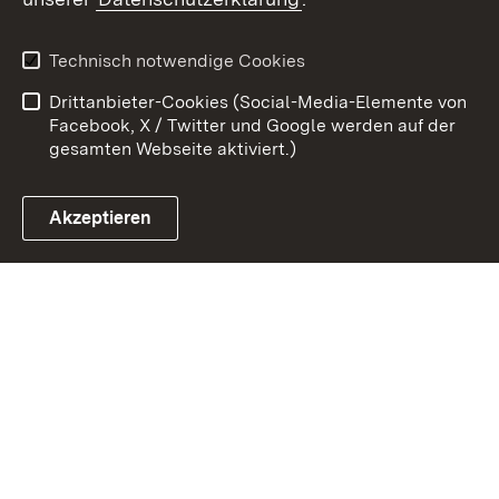
Kontakt
Datenschutz
Erklärung zur
Benutzungshinweise
Technisch notwendige Cookies
Barrierefreiheit
Drittanbieter-Cookies (Social-Media-Elemente von
Impressum
Cookies
Facebook, X / Twitter und Google werden auf der
gesamten Webseite aktiviert.)
Akzeptieren
Link zum Landesportal