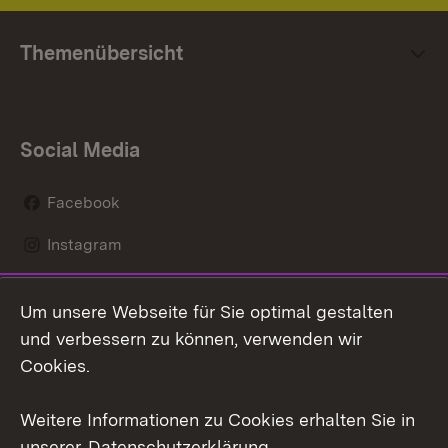
Themenübersicht
Social Media
Facebook
Instagram
LinkedIn
Um unsere Webseite für Sie optimal gestalten
Mastodon
und verbessern zu können, verwenden wir
Cookies.
Youtube
Weitere Informationen zu Cookies erhalten Sie in
Zum 
unserer
Datenschutzerklärung
.