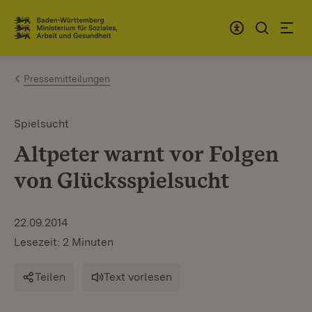
Zum Inhalt springen
Link zur Startseite
Pressemitteilungen
Spielsucht
Altpeter warnt vor Folgen
von Glücksspielsucht
22.09.2014
Lesezeit: 2 Minuten
Teilen
Text vorlesen