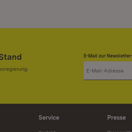
 Stand
E-Mail zur Newslett
esregierung.
Service
Presse