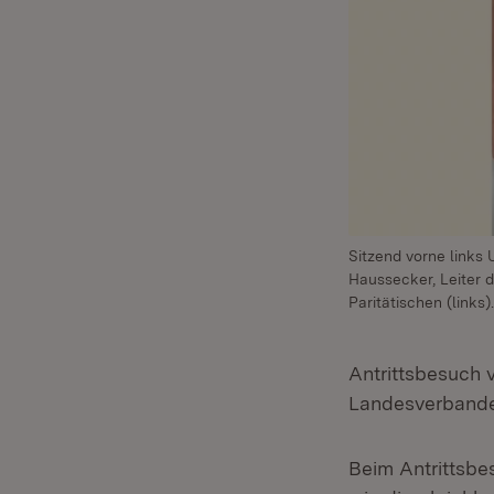
Sitzend vorne links
Haussecker, Leiter d
Paritätischen (links).
Antrittsbesuch v
Landesverband
Beim Antrittsbe