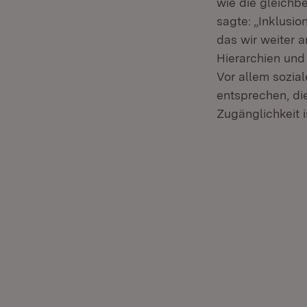
wie die gleichb
sagte: „Inklusio
das wir weiter 
Hierarchien und 
Vor allem sozi
entsprechen, die
Zugänglichkeit i