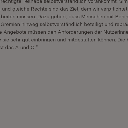
erechtigte Teilhabe selbstverständlich vorankommt. Si
n und gleiche Rechte sind das Ziel, dem wir verpflichtet
arbeiten müssen. Dazu gehört, dass Menschen mit Behi
Gremien hinweg selbstverständlich beteiligt und repräs
ale Angebote müssen den Anforderungen der Nutzerinn
 sie sehr gut einbringen und mitgestalten können. Die b
st das A und O.“