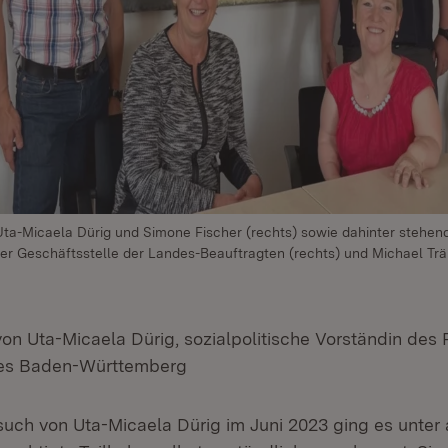
 Uta-Micaela Dürig und Simone Fischer (rechts) sowie dahinter stehen
er Geschäftsstelle der Landes-Beauftragten (rechts) und Michael Trän
on Uta-Micaela Dürig, sozialpolitische Vorständin des 
es Baden-Württemberg
such von Uta-Micaela Dürig im Juni 2023 ging es unte