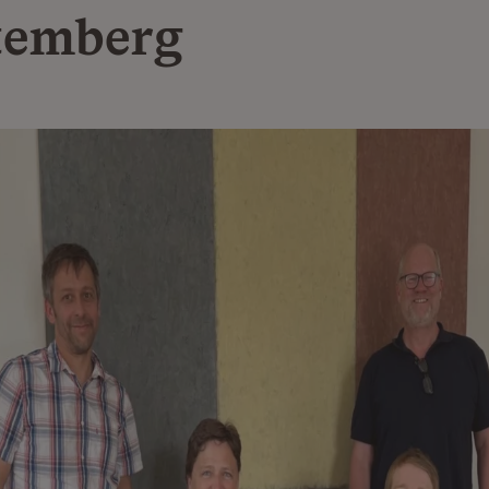
temberg