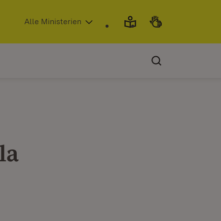
(Öffnet in neuem Fenster)
Alle Ministerien
la