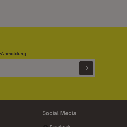
er-Anmeldung
Newsletter 
Social Media
Facebook