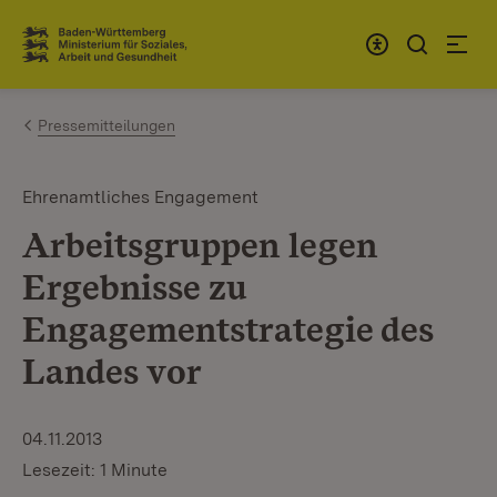
Zum Inhalt springen
Link zur Startseite
Pressemitteilungen
Ehrenamtliches Engagement
Arbeitsgruppen legen
Ergebnisse zu
Engagementstrategie des
Landes vor
04.11.2013
Lesezeit: 1 Minute