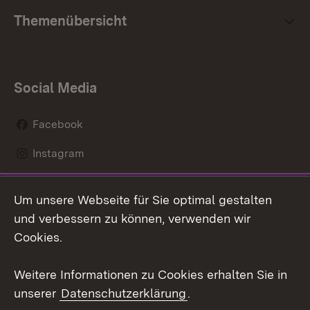
Themenübersicht
Social Media
Facebook
Instagram
LinkedIn
Um unsere Webseite für Sie optimal gestalten
Mastodon
und verbessern zu können, verwenden wir
Cookies.
Youtube
Weitere Informationen zu Cookies erhalten Sie in
Zum 
unserer
Datenschutzerklärung
.
Kontakt
Datenschutz