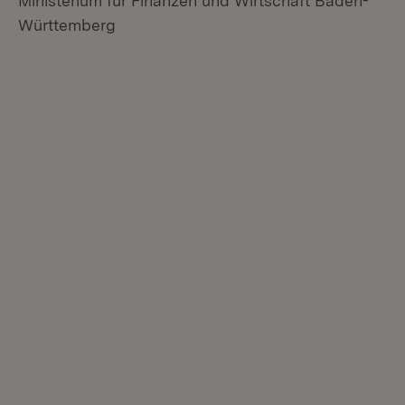
Ministerium für Finanzen und Wirtschaft Baden-
Württemberg