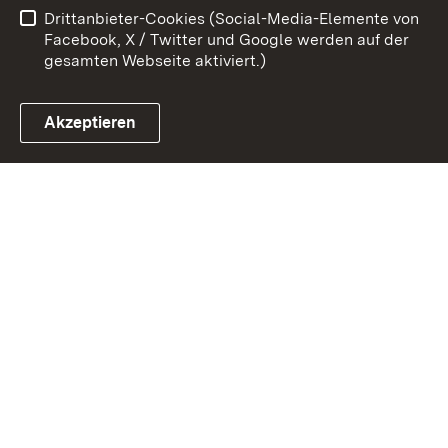
Drittanbieter-Cookies (Social-Media-Elemente von
Impressum
Cookies
Facebook, X / Twitter und Google werden auf der
gesamten Webseite aktiviert.)
Akzeptieren
Link zum Landesportal