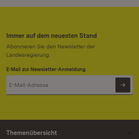
Immer auf dem neuesten Stand
Abonnieren Sie den Newsletter der
Landesregierung.
E-Mail zur Newsletter-Anmeldung
News
Themenübersicht