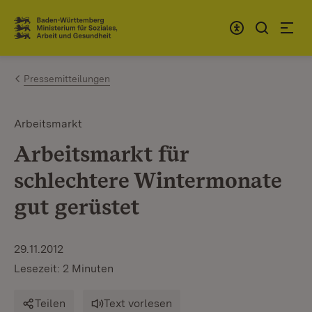
Zum Inhalt springen
Link zur Startseite
Pressemitteilungen
Arbeitsmarkt
Arbeitsmarkt für
schlechtere Wintermonate
gut gerüstet
29.11.2012
Lesezeit: 2 Minuten
Teilen
Text vorlesen