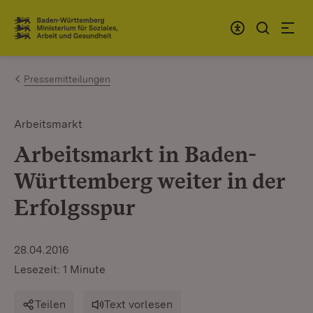
Zum Inhalt springen
Link zur Startseite
Pressemitteilungen
Arbeitsmarkt
Arbeitsmarkt in Baden-
Württemberg weiter in der
Erfolgsspur
28.04.2016
Lesezeit: 1 Minute
Teilen
Text vorlesen