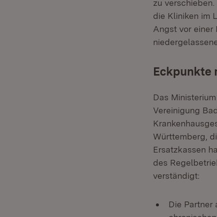
zu verschieben. 
die Kliniken im 
Angst vor einer
niedergelassene
Eckpunkte m
Das Ministerium
Vereinigung Ba
Krankenhausgese
Württemberg, d
Ersatzkassen ha
des Regelbetrie
verständigt:
Die Partner 