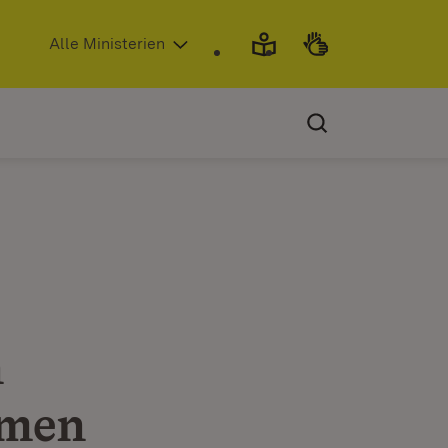
(Öffnet in neuem Fenster)
Alle Ministerien
n
hmen