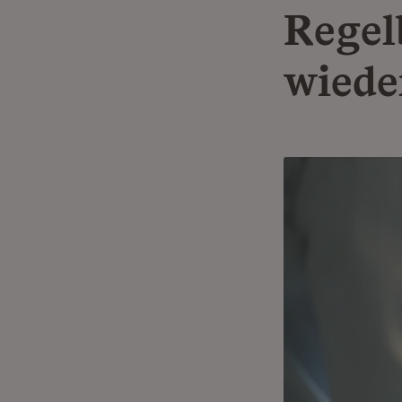
Regel
wiede