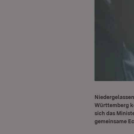
Niedergelassen
Württemberg ke
sich das Minist
gemeinsame Eck