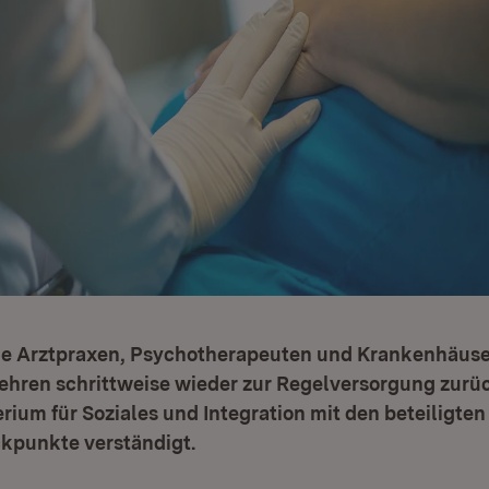
e Arztpraxen, Psychotherapeuten und Krankenhäuse
hren schrittweise wieder zur Regelversorgung zurüc
erium für Soziales und Integration mit den beteiligte
punkte verständigt.