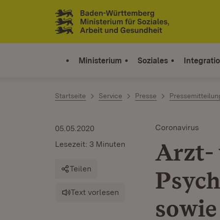
Zum Inhalt springen
Link zur Startseite
Ministerium
Soziales
Integrati
Startseite
Service
Presse
Pressemitteilu
Coronavirus
05.05.2020
Arzt-
Lesezeit: 3 Minuten
Teilen
Psych
Text vorlesen
sowie