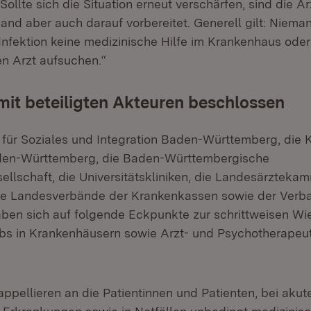
Sollte sich die Situation erneut verschärfen, sind die 
Land aber auch darauf vorbereitet. Generell gilt: Niema
 Infektion keine medizinische Hilfe im Krankenhaus ode
n Arzt aufsuchen.“
it beteiligten Akteuren beschlossen
 für Soziales und Integration Baden-Württemberg, die 
den-Württemberg, die Baden-Württembergische
llschaft, die Universitätskliniken, die Landesärztek
ie Landesverbände der Krankenkassen sowie der Verb
ben sich auf folgende Eckpunkte zur schrittweisen W
bs in Krankenhäusern sowie Arzt- und Psychotherapeu
appellieren an die Patientinnen und Patienten, bei aku