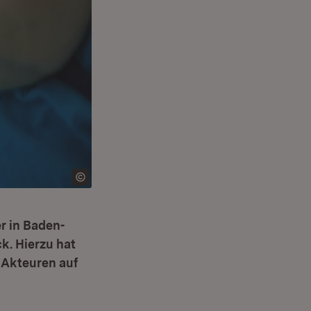
r in Baden-
k. Hierzu hat
n Akteuren auf