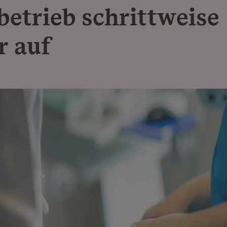
betrieb schrittweise
r auf