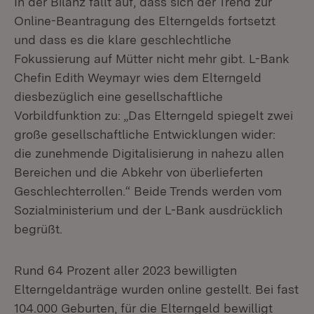
In der Bilanz fällt auf, dass sich der Trend zur
Online-Beantragung des Elterngelds fortsetzt
und dass es die klare geschlechtliche
Fokussierung auf Mütter nicht mehr gibt. L-Bank
Chefin Edith Weymayr wies dem Elterngeld
diesbezüglich eine gesellschaftliche
Vorbildfunktion zu: „Das Elterngeld spiegelt zwei
große gesellschaftliche Entwicklungen wider:
die zunehmende Digitalisierung in nahezu allen
Bereichen und die Abkehr von überlieferten
Geschlechterrollen.“ Beide Trends werden vom
Sozialministerium und der L-Bank ausdrücklich
begrüßt.
Rund 64 Prozent aller 2023 bewilligten
Elterngeldanträge wurden online gestellt. Bei fast
104.000 Geburten, für die Elterngeld bewilligt