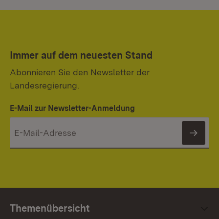
Immer auf dem neuesten Stand
Abonnieren Sie den Newsletter der
Landesregierung.
E-Mail zur Newsletter-Anmeldung
News
Themenübersicht