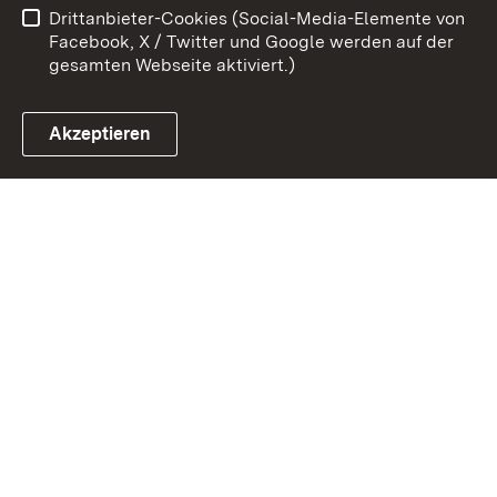
Drittanbieter-Cookies (Social-Media-Elemente von
Impressum
Cookies
Facebook, X / Twitter und Google werden auf der
gesamten Webseite aktiviert.)
Akzeptieren
Link zum Landesportal