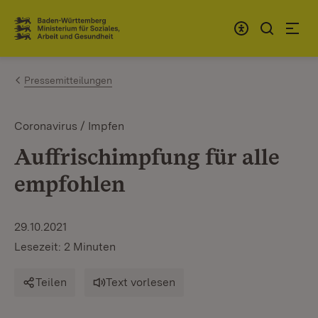
Zum Inhalt springen
Link zur Startseite
Pressemitteilungen
Coronavirus / Impfen
Auffrischimpfung für alle
empfohlen
29.10.2021
Lesezeit: 2 Minuten
Teilen
Text vorlesen