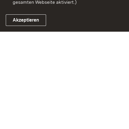
gesamten Webseite aktiviert.)
Akzeptieren
Link zum Landesportal