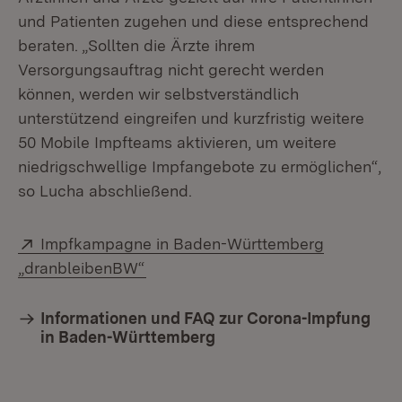
und Patienten zugehen und diese entsprechend
beraten. „Sollten die Ärzte ihrem
Versorgungsauftrag nicht gerecht werden
können, werden wir selbstverständlich
unterstützend eingreifen und kurzfristig weitere
50 Mobile Impfteams aktivieren, um weitere
niedrigschwellige Impfangebote zu ermöglichen“,
so Lucha abschließend.
Extern:
Impfkampagne in Baden-Württemberg
(Öffnet in neuem Fenster)
„dranbleibenBW“
Informationen und FAQ zur Corona-Impfung
in Baden-Württemberg