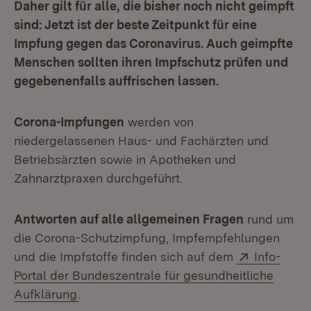
Daher gilt für alle, die bisher noch nicht geimpft
sind: Jetzt ist der beste Zeitpunkt für eine
Impfung gegen das Coronavirus. Auch geimpfte
Menschen sollten ihren Impfschutz prüfen und
gegebenenfalls auffrischen lassen.
Corona-Impfungen
werden von
niedergelassenen Haus- und Fachärzten und
Betriebsärzten sowie in Apotheken und
Zahnarztpraxen durchgeführt.
Antworten auf alle allgemeinen Fragen
rund um
die Corona-Schutzimpfung, Impfempfehlungen
Extern:
und die Impfstoffe finden sich auf dem
Info-
Portal der Bundeszentrale für gesundheitliche
(Öffnet in neuem Fenster)
Aufklärung
.