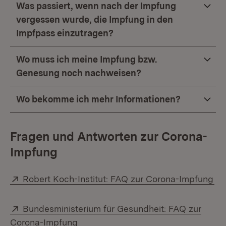
Was passiert, wenn nach der Impfung
vergessen wurde, die Impfung in den
Impfpass einzutragen?
Wo muss ich meine Impfung bzw.
Genesung noch nachweisen?
Wo bekomme ich mehr Informationen?
Fragen und Antworten zur Corona-
Impfung
Extern:
(Ö
Robert Koch-Institut: FAQ zur Corona-Impfung
Extern:
Bundesministerium für Gesundheit: FAQ zur
(Öffnet in neuem Fenster)
Corona-Impfung