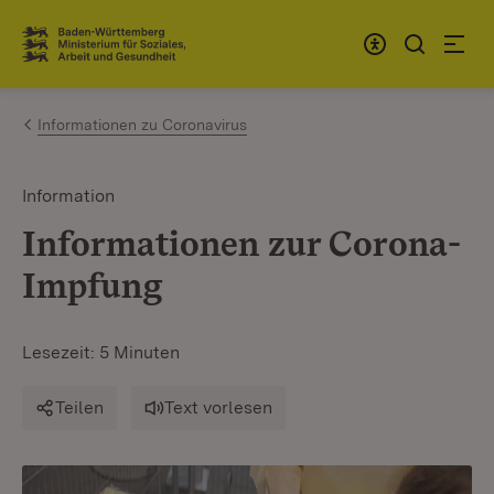
Zum Inhalt springen
Link zur Startseite
Informationen zu Coronavirus
Information
Informationen zur Corona-
Impfung
Lesezeit: 5 Minuten
Teilen
Text vorlesen