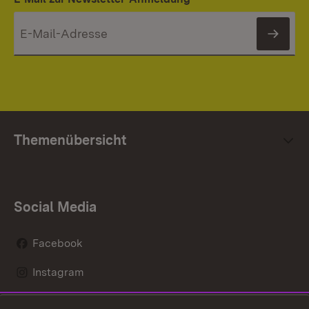
News
Themenübersicht
Social Media
Facebook
Instagram
LinkedIn