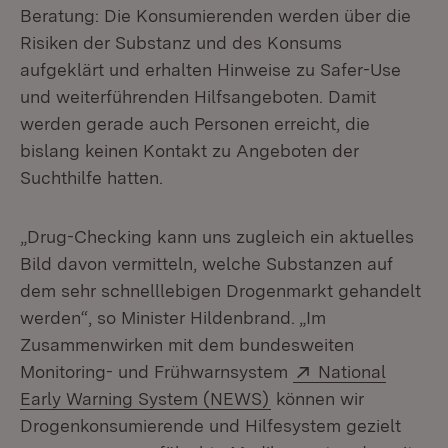
Beratung: Die Konsumierenden werden über die
Risiken der Substanz und des Konsums
aufgeklärt und erhalten Hinweise zu Safer-Use
und weiterführenden Hilfsangeboten. Damit
werden gerade auch Personen erreicht, die
bislang keinen Kontakt zu Angeboten der
Suchthilfe hatten.
„Drug-Checking kann uns zugleich ein aktuelles
Bild davon vermitteln, welche Substanzen auf
dem sehr schnelllebigen Drogenmarkt gehandelt
werden“, so Minister Hildenbrand. „Im
Zusammenwirken mit dem bundesweiten
Extern:
Monitoring- und Frühwarnsystem
National
(Öffnet in neuem Fens
Early Warning System (NEWS)
können wir
Drogenkonsumierende und Hilfesystem gezielt