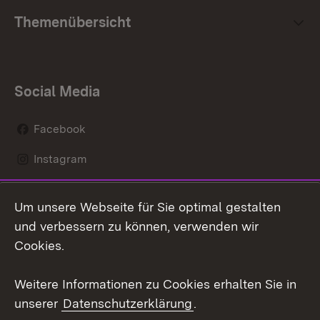
Themenübersicht
Social Media
Facebook
Instagram
LinkedIn
Um unsere Webseite für Sie optimal gestalten
Mastodon
und verbessern zu können, verwenden wir
Cookies.
Youtube
Weitere Informationen zu Cookies erhalten Sie in
Zum 
unserer
Datenschutzerklärung
.
Kontakt
Datenschutz