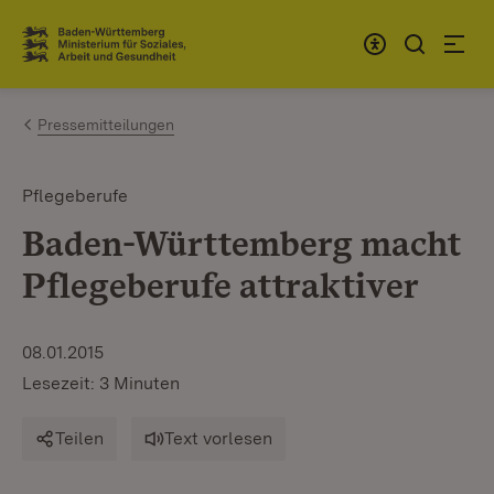
Zum Inhalt springen
Link zur Startseite
Pressemitteilungen
Pflegeberufe
Baden-Württemberg macht
Pflegeberufe attraktiver
08.01.2015
Lesezeit: 3 Minuten
Teilen
Text vorlesen