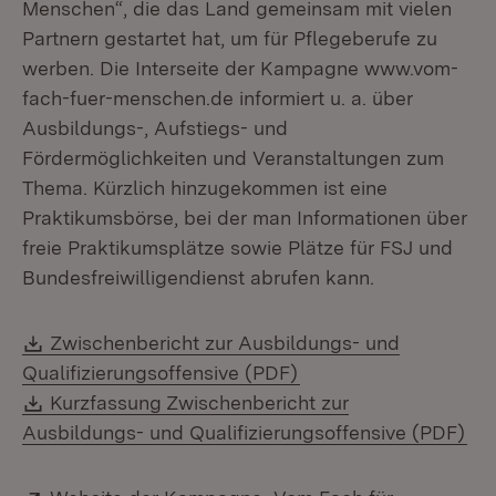
Menschen“, die das Land gemeinsam mit vielen
Partnern gestartet hat, um für Pflegeberufe zu
werben. Die Interseite der Kampagne www.vom-
fach-fuer-menschen.de informiert u. a. über
Ausbildungs-, Aufstiegs- und
Fördermöglichkeiten und Veranstaltungen zum
Thema. Kürzlich hinzugekommen ist eine
Praktikumsbörse, bei der man Informationen über
freie Praktikumsplätze sowie Plätze für FSJ und
Bundesfreiwilligendienst abrufen kann.
Download:
Zwischenbericht zur Ausbildungs- und
(Öffnet in neuem Fens
Qualifizierungsoffensive (PDF)
Download:
Kurzfassung Zwischenbericht zur
(Öf
Ausbildungs- und Qualifizierungsoffensive (PDF)
Extern: