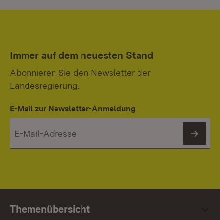
Immer auf dem neuesten Stand
Abonnieren Sie den Newsletter der
Landesregierung.
E-Mail zur Newsletter-Anmeldung
News
Themenübersicht