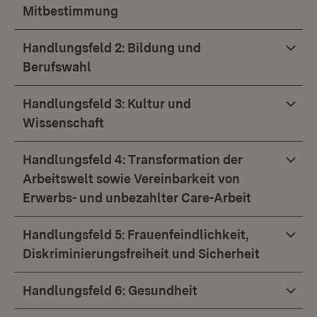
Mitbestimmung
Handlungsfeld 2: Bildung und
Berufswahl
Handlungsfeld 3: Kultur und
Wissenschaft
Handlungsfeld 4: Transformation der
Arbeitswelt sowie Vereinbarkeit von
Erwerbs- und unbezahlter Care-Arbeit
Handlungsfeld 5: Frauenfeindlichkeit,
Diskriminierungsfreiheit und Sicherheit
Handlungsfeld 6: Gesundheit