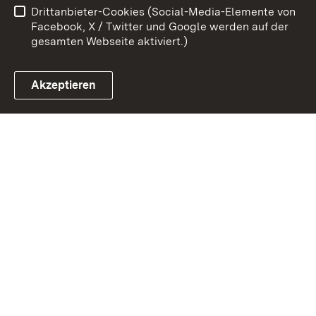
Drittanbieter-Cookies (Social-Media-Elemente von
Impressum
Cookies
Facebook, X / Twitter und Google werden auf der
gesamten Webseite aktiviert.)
Akzeptieren
Link zum Landesportal