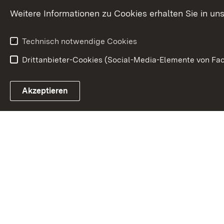
Karriere
Bürgerengag
Weitere Informationen zu Cookies erhalten Sie in un
Anfahrt
Gesundheit &
Technisch notwendige Cookies
Drittanbieter-Cookies (Social-Media-Elemente von Fac
Link zum Landesportal
Akzeptieren