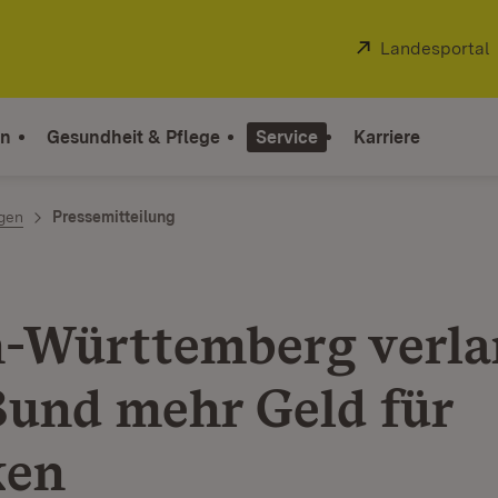
Extern:
Landesportal
on
Gesundheit & Pflege
Service
Karriere
ngen
Pressemitteilung
-Württemberg verla
und mehr Geld für
ken