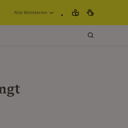
(Öffnet in neuem Fenster)
Alle Ministerien
ngt