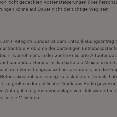
von nicht gedeckten Kostensteigerungen über Person
rungen könne auf Dauer nicht der richtige Weg sein.
te, am Freitag im Bundesrat dem Entschließungsantrag 
 er zentrale Probleme der derzeitigen Betriebskostenf
 des Einvernehmens in der Sache kritisierte Altpeter da
achbarlandes. Bereits im Juli hatte die Ministerin im B
ucht, den Vermittlungsausschuss anzurufen, um die Fra
etriebskostenfinanzierung zu diskutieren. Damals hab
t, zu groß sei der politische Druck aus Berlin gewesen
den Antrag ihre eigenen Vorschläge vom Juli wiederfänd
 so die Ministerin.