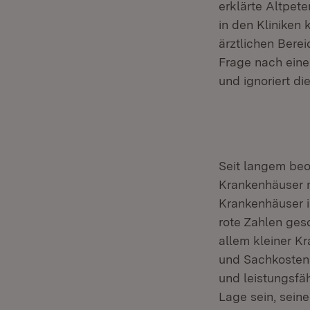
erklärte Altpete
in den Kliniken
ärztlichen Bere
Frage nach eine
und ignoriert di
Seit langem beo
Krankenhäuser m
Krankenhäuser 
rote Zahlen ges
allem kleiner K
und Sachkostens
und leistungsfäh
Lage sein, seine