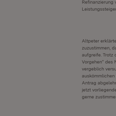
Refinanzierung 
Leistungssteige
Altpeter erklär
zuzustimmen, da
aufgreife. Trotz
Vorgehen“ des N
vergeblich vers
auskömmlichen B
Antrag abgelehn
jetzt vorliegen
gerne zustimmen,