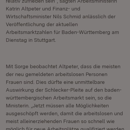
relativ zufrieden sein“, sagten Arbeitsministerin
Katrin Altpeter und Finanz- und
Wirtschaftsminister Nils Schmid anlässlich der
Veröffentlichung der aktuellen
Arbeitsmarktzahlen für Baden-Württemberg am
Dienstag in Stuttgart.
Mit Sorge beobachtet Altpeter, dass die meisten
der neu gemeldeten arbeitslosen Personen
Frauen sind. Dies dürfte eine unmittelbare
Auswirkung der Schlecker-Pleite auf den baden-
württembergischen Arbeitsmarkt sein, so die
Ministerin. „Jetzt müssen alle Möglichkeiten
ausgeschöpft werden, damit die arbeitslosen und
meist alleinerziehenden Frauen so schnell wie
möglich für neue Arbeitsplätze qualifiziert werden