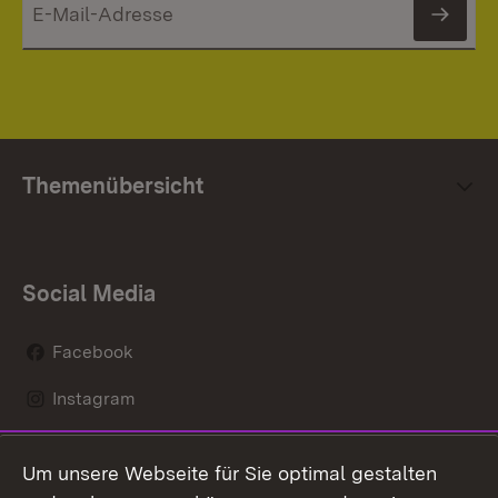
News
Themenübersicht
Social Media
Facebook
Instagram
LinkedIn
Um unsere Webseite für Sie optimal gestalten
Mastodon