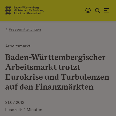
Zum Inhalt springen
Link zur Startseite
Pressemitteilungen
Arbeitsmarkt
Baden-Württembergischer
Arbeitsmarkt trotzt
Eurokrise und Turbulenzen
auf den Finanzmärkten
31.07.2012
Lesezeit: 2 Minuten