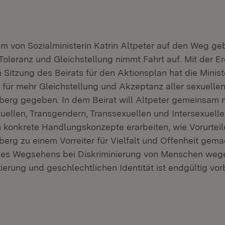
em von Sozialministerin Katrin Altpeter auf den Weg ge
Toleranz und Gleichstellung nimmt Fahrt auf. Mit der E
 Sitzung des Beirats für den Aktionsplan hat die Ministe
für mehr Gleichstellung und Akzeptanz aller sexuellen 
rg gegeben. In dem Beirat will Altpeter gemeinsam m
uellen, Transgendern, Transsexuellen und Intersexuelle
 konkrete Handlungskonzepte erarbeiten, wie Vorurtei
rg zu einem Vorreiter für Vielfalt und Offenheit gem
 des Wegsehens bei Diskriminierung von Menschen wege
ierung und geschlechtlichen Identität ist endgültig vorb