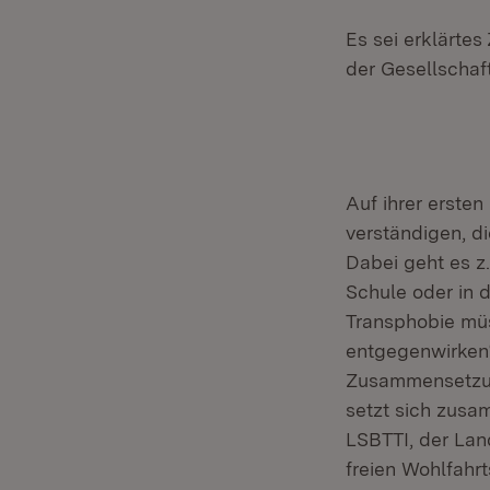
Es sei erklärte
der Gesellschaf
Auf ihrer ersten
verständigen, d
Dabei geht es z.
Schule oder in 
Transphobie mü
entgegenwirken“
Zusammensetzung
setzt sich zusa
LSBTTI, der La
freien Wohlfahr