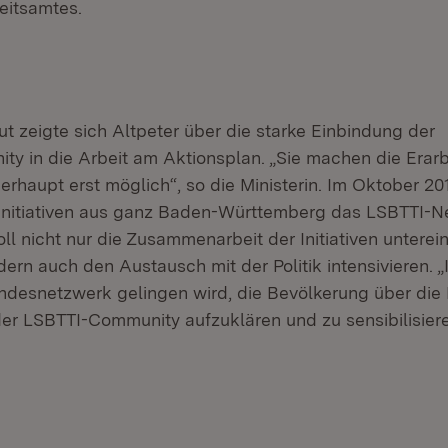
itsamtes.
t zeigte sich Altpeter über die starke Einbindung der
y in die Arbeit am Aktionsplan. „Sie machen die Erar
rhaupt erst möglich“, so die Ministerin. Im Oktober 20
Initiativen aus ganz Baden-Württemberg das LSBTTI-N
ll nicht nur die Zusammenarbeit der Initiativen unterei
ern auch den Austausch mit der Politik intensivieren. „I
desnetzwerk gelingen wird, die Bevölkerung über die
r LSBTTI-Community aufzuklären und zu sensibilisiere