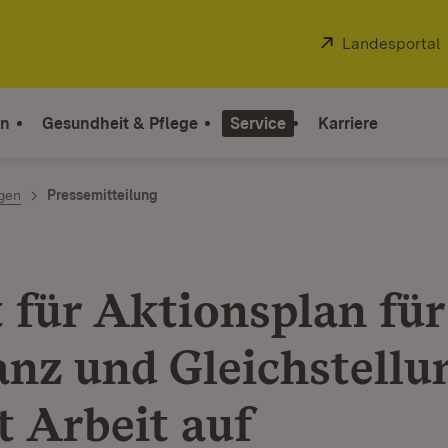
Extern:
Landesportal
on
Gesundheit & Pflege
Service
Karriere
ngen
Pressemitteilung
t für Aktionsplan für
anz und Gleichstellu
 Arbeit auf