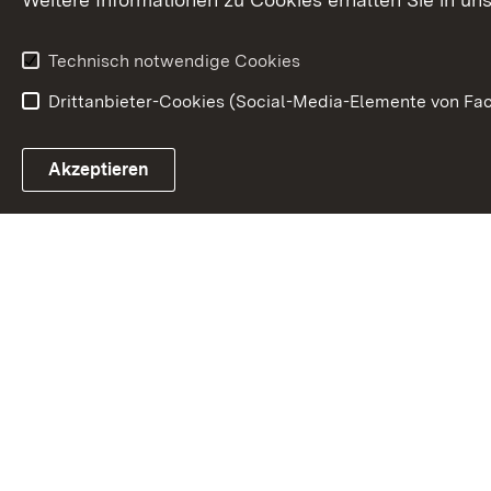
Anfahrt
Gesundheit &
Technisch notwendige Cookies
Drittanbieter-Cookies (Social-Media-Elemente von Fac
Link zum Landesportal
Akzeptieren