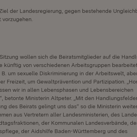
s Ziel der Landesregierung, gegen bestehende Ungleic
t vorzugehen.
 Sitzung wollen sich die Beiratsmitglieder auf die Hand
ie künftig von verschiedenen Arbeitsgruppen bearbeitet
 B. um sexuelle Diskriminierung in der Arbeitswelt, abe
der Freizeit, um Gewaltprävention und Partizipation. „H
ssen wir in allen Lebensphasen und Lebensbereichen
, betonte Ministerin Altpeter. „Mit den Handlungsfelde
 des Beirats gelingt uns das“ so die Ministerin weiter
mmen aus Vertretern aller Landesministerien, des Land
ndtagsfraktionen, der Kommunalen Landesverbände, de
tspflege, der Aidshilfe Baden-Württemberg und des