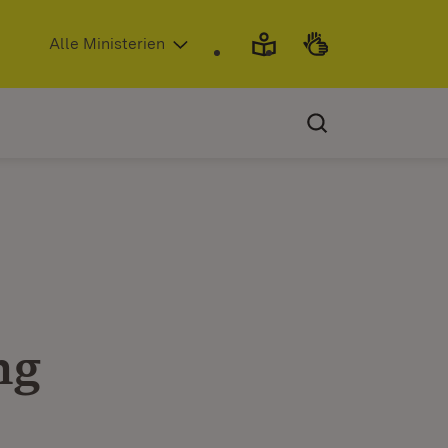
(Öffnet in neuem Fenster)
Alle Ministerien
ng