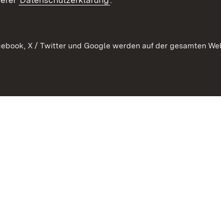
 Pflege
ebook, X / Twitter und Google werden auf der gesamten Webs
Kontakt
Datenschutz
Erklärung zur Barrierefreiheit