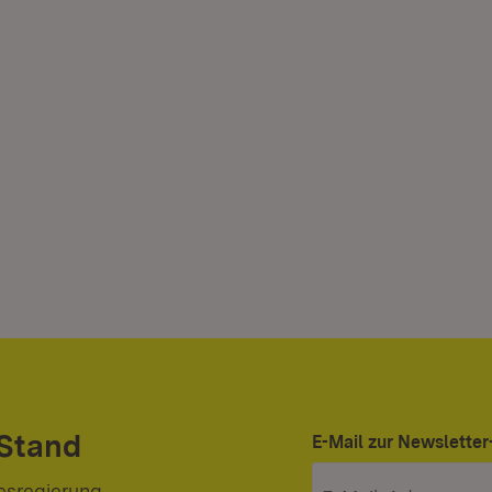
 Stand
E-Mail zur Newslett
esregierung.