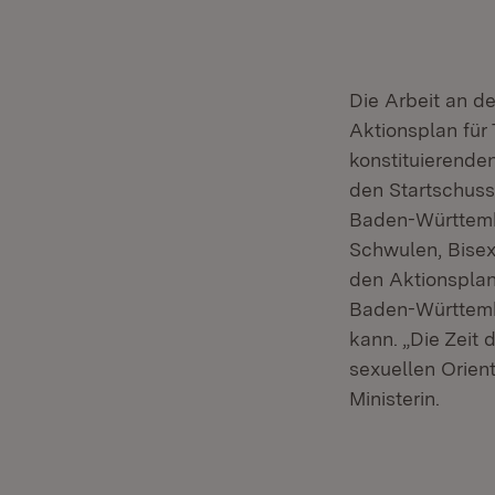
Die Arbeit an d
Aktionsplan für 
konstituierenden
den Startschuss 
Baden-Württembe
Schwulen, Bisex
den Aktionsplan
Baden-Württembe
kann. „Die Zeit
sexuellen Orient
Ministerin.