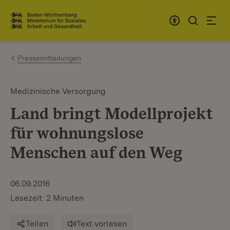
Zum Inhalt springen
Link zur Startseite
Pressemitteilungen
Medizinische Versorgung
Land bringt Modellprojekt
für wohnungslose
Menschen auf den Weg
06.09.2016
Lesezeit: 2 Minuten
Teilen
Text vorlesen