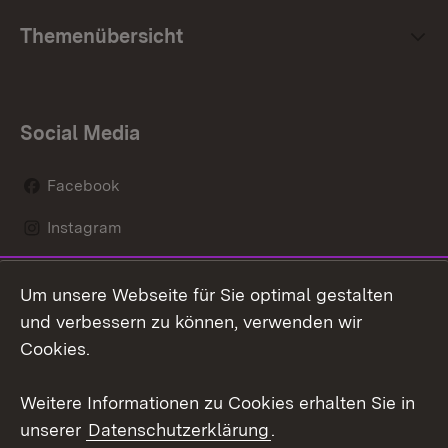
Themenübersicht
Social Media
Facebook
Instagram
LinkedIn
Um unsere Webseite für Sie optimal gestalten
Mastodon
und verbessern zu können, verwenden wir
Cookies.
Youtube
Weitere Informationen zu Cookies erhalten Sie in
Zum 
unserer
Datenschutzerklärung
.
Kontakt
Datenschutz