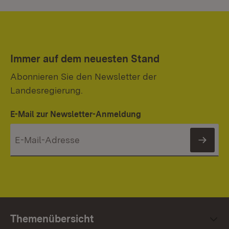
Immer auf dem neuesten Stand
Abonnieren Sie den Newsletter der
Landesregierung.
E-Mail zur Newsletter-Anmeldung
News
Themenübersicht