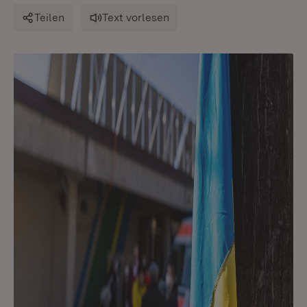
Teilen
Text vorlesen