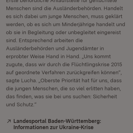
Erste behördliche Anlaufstelle für geflüchtete
Menschen sind die Ausländerbehörden. Handelt
es sich dabei um junge Menschen, muss geklärt
werden, ob es sich um Minderjährige handelt und
ob sie in Begleitung oder unbegleitet eingereist
sind. Entsprechend arbeiten die
Ausländerbehörden und Jugendämter in
erprobter Weise Hand in Hand. „Uns kommt
zugute, dass wir durch die Flüchtlingskrise 2015
auf geordnete Verfahren zurückgreifen können“,
sagte Lucha. „Oberste Priorität hat für uns, dass
die jungen Menschen, die so viel erlitten haben,
das finden, was sie bei uns suchen: Sicherheit
und Schutz.“
Extern:
Landesportal Baden-Württemberg:
Informationen zur Ukraine-Krise
(Öffnet in neue