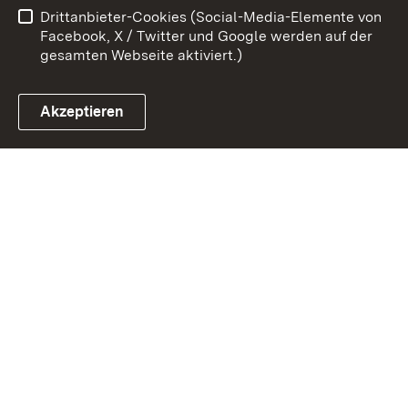
Drittanbieter-Cookies (Social-Media-Elemente von
Impressum
Cookies
Facebook, X / Twitter und Google werden auf der
gesamten Webseite aktiviert.)
Akzeptieren
Link zum Landesportal