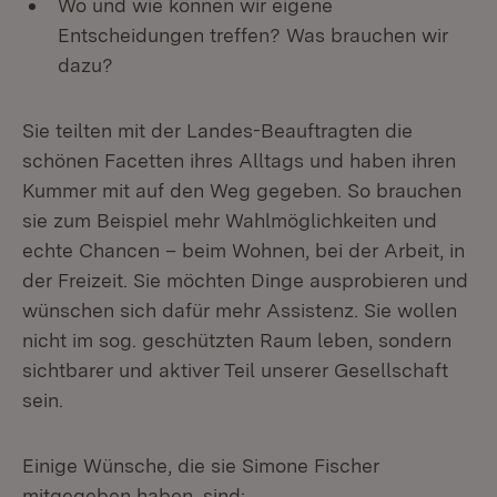
Wo und wie können wir eigene
Entscheidungen treffen? Was brauchen wir
dazu?
Sie teilten mit der Landes-Beauftragten die
schönen Facetten ihres Alltags und haben ihren
Kummer mit auf den Weg gegeben. So brauchen
sie zum Beispiel mehr Wahlmöglichkeiten und
echte Chancen – beim Wohnen, bei der Arbeit, in
der Freizeit. Sie möchten Dinge ausprobieren und
wünschen sich dafür mehr Assistenz. Sie wollen
nicht im sog. geschützten Raum leben, sondern
sichtbarer und aktiver Teil unserer Gesellschaft
sein.
Einige Wünsche, die sie Simone Fischer
mitgegeben haben, sind: