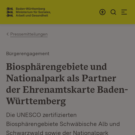
Zum Inhalt springen
Link zur Startseite
Pressemitteilungen
Bürgerengagement
Biosphärengebiete und
Nationalpark als Partner
der Ehrenamtskarte Baden-
Württemberg
Die UNESCO zertifizierten
Biosphärengebiete Schwäbische Alb und
Schwarzwald sowie der Nationalpark