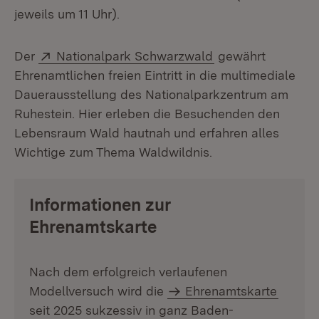
jeweils um 11 Uhr).
Extern:
(Öffnet in neuem 
Der
Nationalpark Schwarzwald
gewährt
Ehrenamtlichen freien Eintritt in die multimediale
Dauerausstellung des Nationalparkzentrum am
Ruhestein. Hier erleben die Besuchenden den
Lebensraum Wald hautnah und erfahren alles
Wichtige zum Thema Waldwildnis.
Informationen zur
Ehrenamtskarte
Nach dem erfolgreich verlaufenen
Modellversuch wird die
Ehrenamtskarte
seit 2025 sukzessiv in ganz Baden-