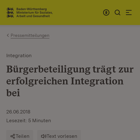
Zum Inhalt springen
Link zur Startseite
Pressemitteilungen
Integration
Bürgerbeteiligung trägt zur
erfolgreichen Integration
bei
26.06.2018
Lesezeit: 5 Minuten
Teilen
Text vorlesen