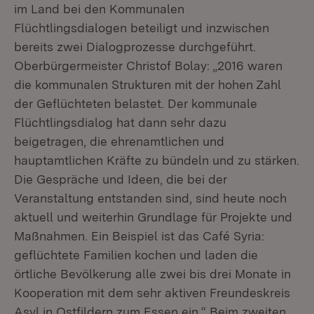
im Land bei den Kommunalen
Flüchtlingsdialogen beteiligt und inzwischen
bereits zwei Dialogprozesse durchgeführt.
Oberbürgermeister Christof Bolay: „2016 waren
die kommunalen Strukturen mit der hohen Zahl
der Geflüchteten belastet. Der kommunale
Flüchtlingsdialog hat dann sehr dazu
beigetragen, die ehrenamtlichen und
hauptamtlichen Kräfte zu bündeln und zu stärken.
Die Gespräche und Ideen, die bei der
Veranstaltung entstanden sind, sind heute noch
aktuell und weiterhin Grundlage für Projekte und
Maßnahmen. Ein Beispiel ist das Café Syria:
geflüchtete Familien kochen und laden die
örtliche Bevölkerung alle zwei bis drei Monate in
Kooperation mit dem sehr aktiven Freundeskreis
Asyl in Ostfildern zum Essen ein.“ Beim zweiten