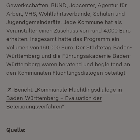
Gewerkschaften, BUND, Jobcenter, Agentur für
Arbeit, VHS, Wohlfahrtsverbände, Schulen und
Jugendgemeinderäte. Jede Kommune hat als
Veranstalter einen Zuschuss von rund 4.000 Euro
erhalten. Insgesamt hatte das Programm ein
Volumen von 160.000 Euro. Der Städtetag Baden-
Württemberg und die Führungsakademie Baden-
Württemberg waren beratend und begleitend an
den Kommunalen Flüchtlingsdialogen beteiligt.
Extern:
Bericht: „Kommunale Flüchtlingsdialoge in
Baden-Württemberg – Evaluation der
(Öffnet in neuem Fenster)
Beteiligungsverfahren“
Quelle: