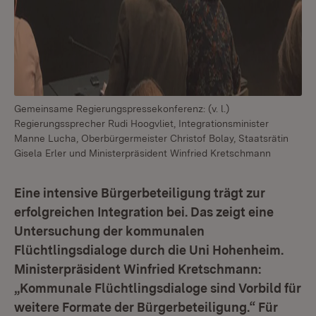
Gemeinsame Regierungspressekonferenz: (v. l.)
Regierungssprecher Rudi Hoogvliet, Integrationsminister
Manne Lucha, Oberbürgermeister Christof Bolay, Staatsrätin
Gisela Erler und Ministerpräsident Winfried Kretschmann
Eine intensive Bürgerbeteiligung trägt zur
erfolgreichen Integration bei. Das zeigt eine
Untersuchung der kommunalen
Flüchtlingsdialoge durch die Uni Hohenheim.
Ministerpräsident Winfried Kretschmann:
„Kommunale Flüchtlingsdialoge sind Vorbild für
weitere Formate der Bürgerbeteiligung.“ Für