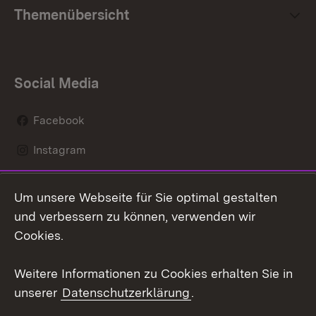
Themenübersicht
Social Media
Facebook
Instagram
LinkedIn
Um unsere Webseite für Sie optimal gestalten
Mastodon
und verbessern zu können, verwenden wir
Cookies.
Youtube
Weitere Informationen zu Cookies erhalten Sie in
Zum 
unserer
Datenschutzerklärung
.
Kontakt
Datenschutz