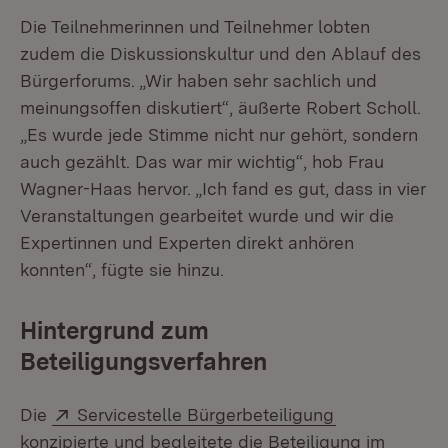
Die Teilnehmerinnen und Teilnehmer lobten
zudem die Diskussionskultur und den Ablauf des
Bürgerforums. „Wir haben sehr sachlich und
meinungsoffen diskutiert“, äußerte Robert Scholl.
„Es wurde jede Stimme nicht nur gehört, sondern
auch gezählt. Das war mir wichtig“, hob Frau
Wagner-Haas hervor. „Ich fand es gut, dass in vier
Veranstaltungen gearbeitet wurde und wir die
Expertinnen und Experten direkt anhören
konnten“, fügte sie hinzu.
Hintergrund zum
Beteiligungsverfahren
Extern:
(Öffnet in ne
Die
Servicestelle Bürgerbeteiligung
konzipierte und begleitete die Beteiligung im