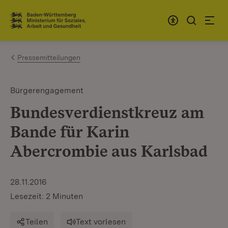
Zum Inhalt springen
Link zur Startseite
Pressemitteilungen
Bürgerengagement
Bundesverdienstkreuz am
Bande für Karin
Abercrombie aus Karlsbad
28.11.2016
Lesezeit: 2 Minuten
Teilen
Text vorlesen