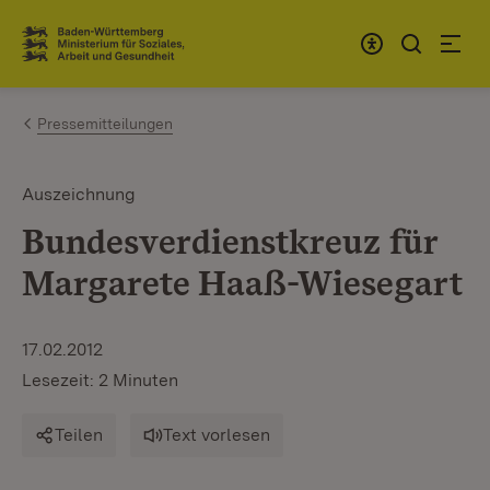
Zum Inhalt springen
Link zur Startseite
Pressemitteilungen
Auszeichnung
Bundesverdienstkreuz für
Margarete Haaß-Wiesegart
17.02.2012
Lesezeit: 2 Minuten
Teilen
Text vorlesen