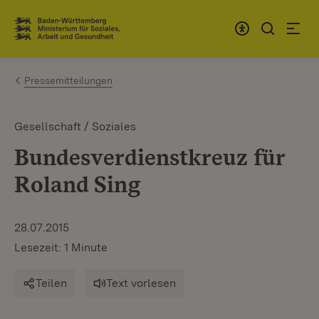
Zum Inhalt springen
Link zur Startseite
Pressemitteilungen
Gesellschaft / Soziales
Bundesverdienstkreuz für
Roland Sing
28.07.2015
Lesezeit: 1 Minute
Teilen
Text vorlesen