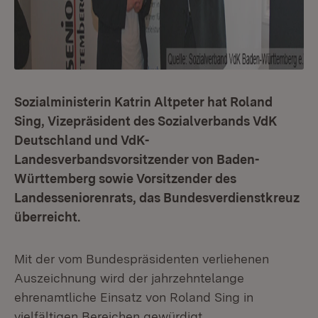
Sozialministerin Katrin Altpeter hat Roland
Sing, Vizepräsident des Sozialverbands VdK
Deutschland und VdK-
Landesverbandsvorsitzender von Baden-
Württemberg sowie Vorsitzender des
Landesseniorenrats, das Bundesverdienstkreuz
überreicht.
Mit der vom Bundespräsidenten verliehenen
Auszeichnung wird der jahrzehntelange
ehrenamtliche Einsatz von Roland Sing in
vielfältigen Bereichen gewürdigt.