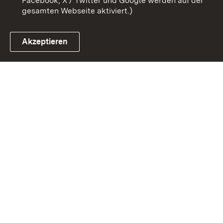
Facebook, X / Twitter und Google werden auf der
gesamten Webseite aktiviert.)
Akzeptieren
Link zum Landesportal