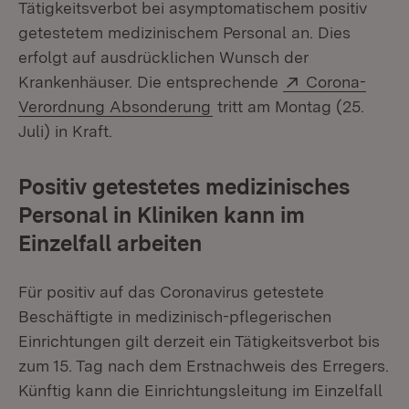
Tätigkeitsverbot bei asymptomatischem positiv
getestetem medizinischem Personal an. Dies
erfolgt auf ausdrücklichen Wunsch der
Extern:
Krankenhäuser. Die entsprechende
Corona-
(Öffnet in neuem Fenster)
Verordnung Absonderung
tritt am Montag (25.
Juli) in Kraft.
Positiv getestetes medizinisches
Personal in Kliniken kann im
Einzelfall arbeiten
Für positiv auf das Coronavirus getestete
Beschäftigte in medizinisch-pflegerischen
Einrichtungen gilt derzeit ein Tätigkeitsverbot bis
zum 15. Tag nach dem Erstnachweis des Erregers.
Künftig kann die Einrichtungsleitung im Einzelfall