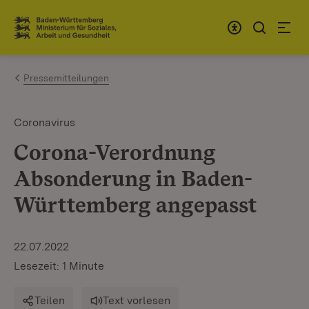
Zum Inhalt springen
Link zur Startseite
Pressemitteilungen
Coronavirus
Corona-Verordnung
Absonderung in Baden-
Württemberg angepasst
22.07.2022
Lesezeit: 1 Minute
Teilen
Text vorlesen