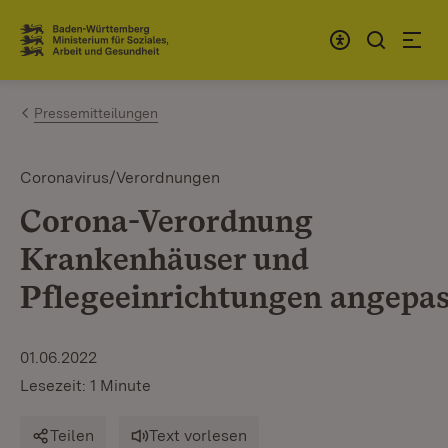
Zum Inhalt springen
Link zur Startseite
Pressemitteilungen
Coronavirus/Verordnungen
Corona-Verordnung
Krankenhäuser und
Pflegeeinrichtungen angepas
01.06.2022
Lesezeit: 1 Minute
Teilen
Text vorlesen