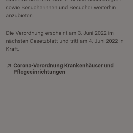
sowie Besucherinnen und Besucher weiterhin
anzubieten.
Die Verordnung erscheint am 3. Juni 2022 im
nächsten Gesetzblatt und tritt am 4. Juni 2022 in
Kraft.
Extern:
Corona-Verordnung Krankenhäuser und
Pflegeeinrichtungen
(Öffnet in neuem Fenster)