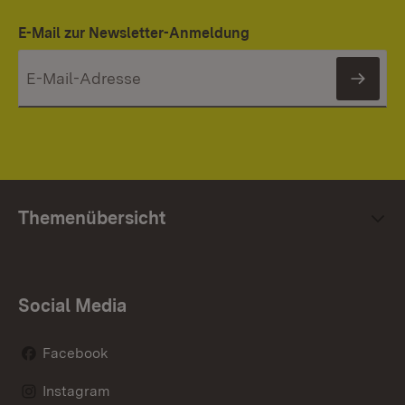
E-Mail zur Newsletter-Anmeldung
News
Themenübersicht
Social Media
Facebook
Instagram