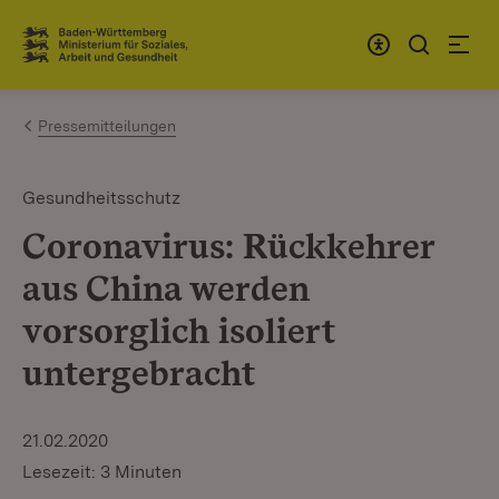
Zum Inhalt springen
Link zur Startseite
Pressemitteilungen
Gesundheitsschutz
Coronavirus: Rückkehrer
aus China werden
vorsorglich isoliert
untergebracht
21.02.2020
Lesezeit: 3 Minuten