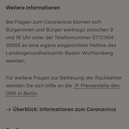
Weitere Informationen
Bei Fragen zum Coronavirus können sich
Bürgerinnen und Bürger werktags zwischen 9
und 16 Uhr unter der Telefonnummer 0711/904-
39555 an eine eigens eingerichtete Hotline des
Landesgesundheitsamts Baden-Württemberg
wenden.
Für weitere Fragen zur Betreuung der Rückkehrer
Extern:
wenden Sie sich bitte an die
Pressestelle des
(Öffnet in neuem Fenster)
DRK in Berlin
.
Überblick: Informationen zum Coronavirus