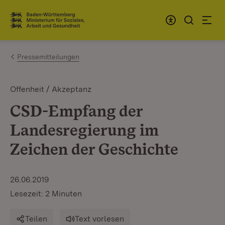
Zum Inhalt springen
Link zur Startseite
Pressemitteilungen
Offenheit / Akzeptanz
CSD-Empfang der
Landesregierung im
Zeichen der Geschichte
26.06.2019
Lesezeit: 2 Minuten
Teilen
Text vorlesen