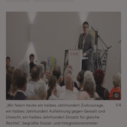
1/4
„Wir feiern heute ein halbes Jahrhundert Zivilcourage,
Da
ein halbes Jahrhundert Auflehnung gegen Gewalt und
de
Unrecht, ein halbes Jahrhundert Einsatz für gleiche
di
Rechte“, begrüßte Sozial- und Integrationsminister