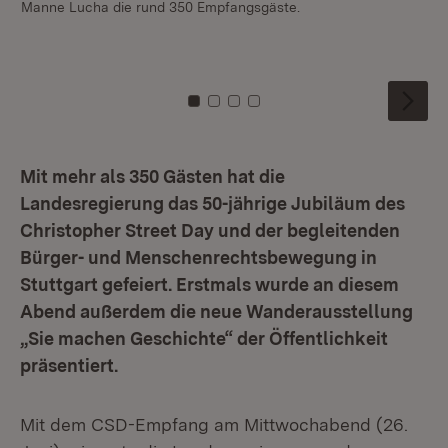
Manne Lucha die rund 350 Empfangsgäste.
Zu Kachel: 0
Zu Kachel: 1
Zu Kachel: 2
Zu Kachel: 3
Mit mehr als 350 Gästen hat die
Landesregierung das 50-jährige Jubiläum des
Christopher Street Day und der begleitenden
Bürger- und Menschenrechtsbewegung in
Stuttgart gefeiert. Erstmals wurde an diesem
Abend außerdem die neue Wanderausstellung
„Sie machen Geschichte“ der Öffentlichkeit
präsentiert.
Mit dem CSD-Empfang am Mittwochabend (26.