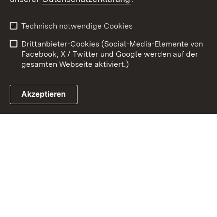
Kontakt
Datenschutz
Erklärung zur
Benutzungshinweise
Technisch notwendige Cookies
Barrierefreiheit
Drittanbieter-Cookies (Social-Media-Elemente von
Impressum
Cookies
Facebook, X / Twitter und Google werden auf der
gesamten Webseite aktiviert.)
Akzeptieren
Link zum Landesportal