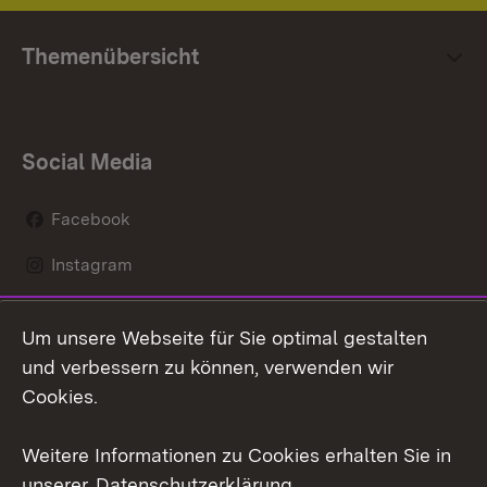
Themenübersicht
Social Media
Facebook
Instagram
LinkedIn
Um unsere Webseite für Sie optimal gestalten
Mastodon
und verbessern zu können, verwenden wir
Cookies.
Youtube
Weitere Informationen zu Cookies erhalten Sie in
Zum 
unserer
Datenschutzerklärung
.