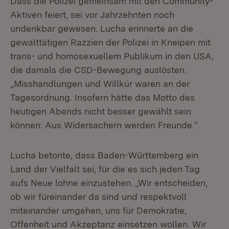
Dass die Polizei gemeinsam mit den Community-
Aktiven feiert, sei vor Jahrzehnten noch
undenkbar gewesen. Lucha erinnerte an die
gewalttätigen Razzien der Polizei in Kneipen mit
trans- und homosexuellem Publikum in den USA,
die damals die CSD-Bewegung auslösten.
„Misshandlungen und Willkür waren an der
Tagesordnung. Insofern hätte das Motto des
heutigen Abends nicht besser gewählt sein
können: Aus Widersachern werden Freunde.“
Lucha betonte, dass Baden-Württemberg ein
Land der Vielfalt sei, für die es sich jeden Tag
aufs Neue lohne einzustehen. „Wir entscheiden,
ob wir füreinander da sind und respektvoll
miteinander umgehen, uns für Demokratie,
Offenheit und Akzeptanz einsetzen wollen. Wir