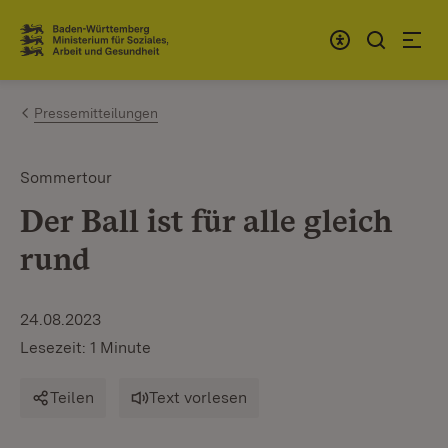
Zum Inhalt springen
Link zur Startseite
Pressemitteilungen
Sommertour
Der Ball ist für alle gleich
rund
24.08.2023
Lesezeit: 1 Minute
Teilen
Text vorlesen