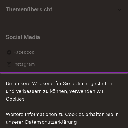
Themenübersicht
Social Media
Facebook
Instagram
LinkedIn
Um unsere Webseite für Sie optimal gestalten
Mastodon
und verbessern zu können, verwenden wir
Cookies.
Youtube
Weitere Informationen zu Cookies erhalten Sie in
Zum 
unserer
Datenschutzerklärung
.
Kontakt
Datenschutz