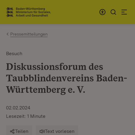
Zum Inhalt springen
Link zur Startseite
Pressemitteilungen
Besuch
Diskussionsforum des
Taubblindenvereins Baden-
Württemberg e. V.
02.02.2024
Lesezeit: 1 Minute
Teilen
Text vorlesen