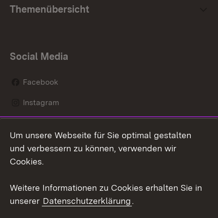
Themenübersicht
Social Media
Facebook
Instagram
LinkedIn
Um unsere Webseite für Sie optimal gestalten
Mastodon
und verbessern zu können, verwenden wir
Cookies.
Youtube
Weitere Informationen zu Cookies erhalten Sie in
Zum 
unserer
Datenschutzerklärung
.
Kontakt
Datenschutz