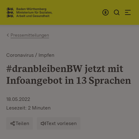
Zum Inhalt springen
Link zur Startseite
Pressemitteilungen
Coronavirus / Impfen
#dranbleibenBW jetzt mit
Infoangebot in 13 Sprachen
18.05.2022
Lesezeit: 2 Minuten
Teilen
Text vorlesen