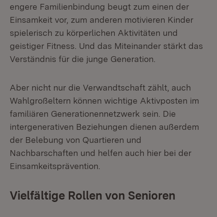
engere Familienbindung beugt zum einen der
Einsamkeit vor, zum anderen motivieren Kinder
spielerisch zu körperlichen Aktivitäten und
geistiger Fitness. Und das Miteinander stärkt das
Verständnis für die junge Generation.
Aber nicht nur die Verwandtschaft zählt, auch
Wahlgroßeltern können wichtige Aktivposten im
familiären Generationennetzwerk sein. Die
intergenerativen Beziehungen dienen außerdem
der Belebung von Quartieren und
Nachbarschaften und helfen auch hier bei der
Einsamkeitsprävention.
Vielfältige Rollen von Senioren