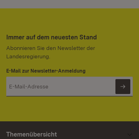
Immer auf dem neuesten Stand
Abonnieren Sie den Newsletter der
Landesregierung.
E-Mail zur Newsletter-Anmeldung
News
Themenübersicht