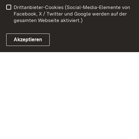
Drittanbieter-Cookies (Social-Media-Elemente von
Impressum
Cookies
Facebook, X / Twitter und Google werden auf der
gesamten Webseite aktiviert.)
Akzeptieren
Link zum Landesportal