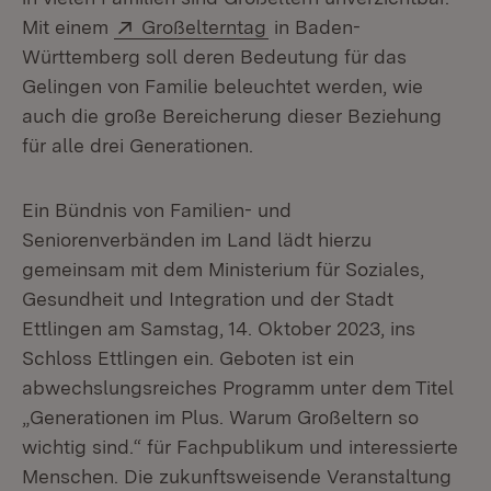
Extern:
(Öffnet in neuem Fenster
Mit einem
Großelterntag
in Baden-
Württemberg soll deren Bedeutung für das
Gelingen von Familie beleuchtet werden, wie
auch die große Bereicherung dieser Beziehung
für alle drei Generationen.
Ein Bündnis von Familien- und
Seniorenverbänden im Land lädt hierzu
gemeinsam mit dem Ministerium für Soziales,
Gesundheit und Integration und der Stadt
Ettlingen am Samstag, 14. Oktober 2023, ins
Schloss Ettlingen ein. Geboten ist ein
abwechslungsreiches Programm unter dem Titel
„Generationen im Plus. Warum Großeltern so
wichtig sind.“ für Fachpublikum und interessierte
Menschen. Die zukunftsweisende Veranstaltung