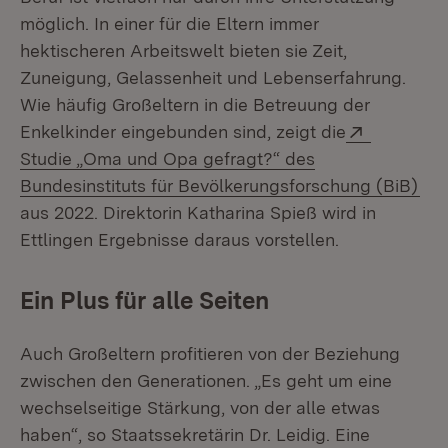
möglich. In einer für die Eltern immer
hektischeren Arbeitswelt bieten sie Zeit,
Zuneigung, Gelassenheit und Lebenserfahrung.
Wie häufig Großeltern in die Betreuung der
Extern:
Enkelkinder eingebunden sind, zeigt die
Studie „Oma und Opa gefragt?“ des
(Öf
Bundesinstituts für Bevölkerungsforschung (BiB)
aus 2022. Direktorin Katharina Spieß wird in
Ettlingen Ergebnisse daraus vorstellen.
Ein Plus für alle Seiten
Auch Großeltern profitieren von der Beziehung
zwischen den Generationen. „Es geht um eine
wechselseitige Stärkung, von der alle etwas
haben“, so Staatssekretärin Dr. Leidig. Eine