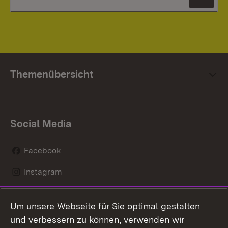
News
Themenübersicht
Social Media
Facebook
Instagram
LinkedIn
Um unsere Webseite für Sie optimal gestalten
Mastodon
und verbessern zu können, verwenden wir