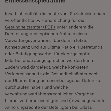
Ermessensspielräume
Inhaltlich enthält die heute vom Sozialministerium
Download:
veröffentlichte
Handreichung für die
(Öffnet in neuem Fenster)
Gesundheitsämter (PDF)
unter anderem die
Darstellung des typischen Ablaufs eines
Verwaltungsverfahrens, bei dem in letzter
Konsequenz und als Ultima Ratio ein Betretungs-
oder Betätigungsverbot für nicht-geimpfte
Mitarbeitende ausgesprochen werden kann.
Zudem wird dargelegt, welche konkreten
Verfahrensschritte die Gesundheitsämter nach
der Übermittlung personenbezogener Daten zu
durchlaufen haben und welche
verwaltungsverfahrensrechtlichen Vorgaben
hierbei zu berücksichtigen sind (etwa sogenannte
Anhörungsrechte der Beteiligten bei Erlass