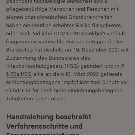
Besonders hochbetagte Menschen sowie
pflegebedürftige Menschen und Personen mit
akuten oder chronischen Grundkrankheiten
haben ein deutlich erhöhtes Risiko für schwere,
oder auch tödliche COVID-19-Krankheitsverläufe
(sogenannte vulnerable Personengruppen). Der
Bundestag hat deshalb am 10. Dezember 2021 mit
Zustimmung des Bundesrates das
Ext
Infektionsschutzgesetz (IfSG) geändert und in
(Öffnet in neuem Fenster)
§ 20a IfSG
eine ab dem 16. März 2022 geltende
einrichtungsbezogene Impfpflicht zum Schutz vor
COVID-19 für bestimmte einrichtungsbezogene
Tätigkeiten beschlossen.
Handreichung beschreibt
Verfahrensschritte und