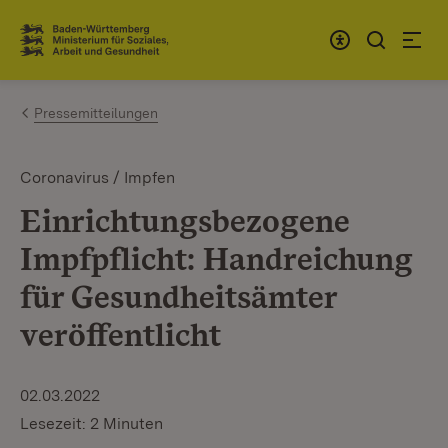
Zum Inhalt springen
Link zur Startseite
Pressemitteilungen
Coronavirus / Impfen
Einrichtungsbezogene
Impfpflicht: Handreichung
für Gesundheitsämter
veröffentlicht
02.03.2022
Lesezeit: 2 Minuten