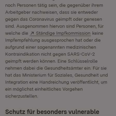
noch Personen tätig sein, die gegenüber ihrem
Arbeitgeber nachweisen, dass sie entweder
gegen das Coronavirus geimpft oder genesen
sind. Ausgenommen hiervon sind Personen, für
Extern:
(Öffnet in 
welche die
Ständige Impfkommission
keine
Impfempfehlung ausgesprochen hat oder die
aufgrund einer sogenannten medizinischen
Kontraindikation nicht gegen SARS-CoV-2
geimpft werden können. Eine Schlüsselrolle
nehmen dabei die Gesundheitsämter ein. Für sie
hat das Ministerium für Soziales, Gesundheit und
Integration eine Handreichung veröffentlicht, um
ein möglichst einheitliches Vorgehen
sicherzustellen.
Schutz für besonders vulnerable