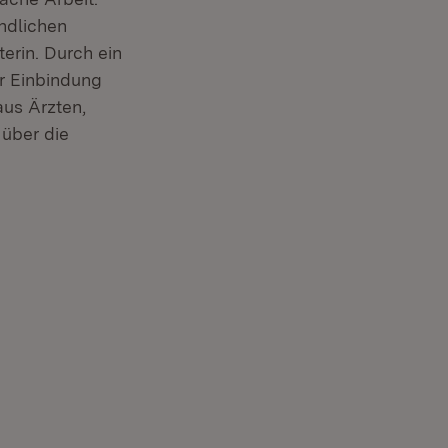
ndlichen
terin. Durch ein
r Einbindung
aus Ärzten,
 über die