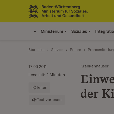
Zum Inhalt springen
Link zur Startseite
Ministerium
Soziales
Integrati
Startseite
Service
Presse
Pressemitteilu
Krankenhäuser
17.09.2011
Einwe
Lesezeit: 2 Minuten
Teilen
der K
Text vorlesen