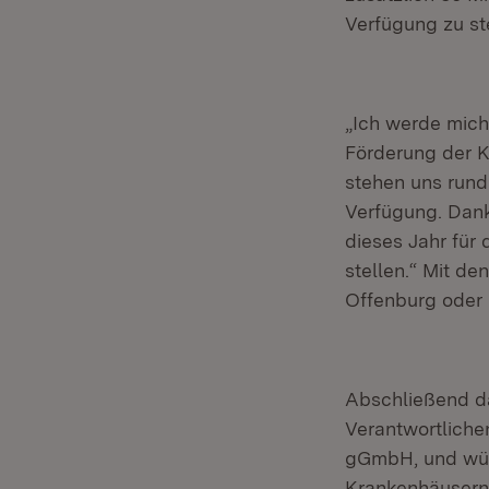
Verfügung zu ste
„Ich werde mich
Förderung der K
stehen uns rund
Verfügung. Dank
dieses Jahr für
stellen.“ Mit de
Offenburg oder 
Abschließend da
Verantwortliche
gGmbH, und wüns
Krankenhäusern 