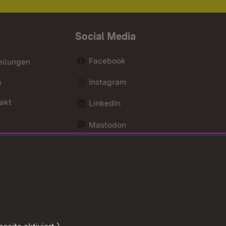
Social Media
Facebook
eilungen
s
Instagram
akt
LinkedIn
Mastodon
Youtube