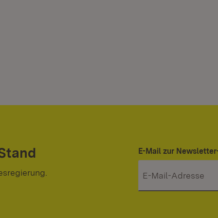
 Stand
E-Mail zur Newslett
esregierung.