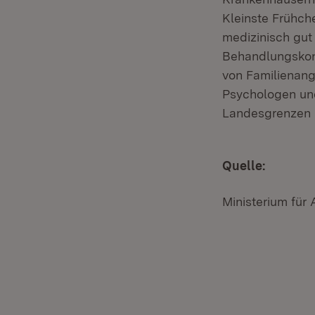
Kleinste Frühch
medizinisch gut 
Behandlungskonz
von Familienang
Psychologen und
Landesgrenzen 
Quelle:
Ministerium für 