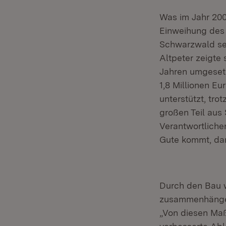
Was im Jahr 200
Einweihung des 
Schwarzwald sei
Altpeter zeigte
Jahren umgeset
1,8 Millionen E
unterstützt, tro
großen Teil aus
Verantwortliche
Gute kommt, da
Durch den Bau w
zusammenhängen
„Von diesen Maß