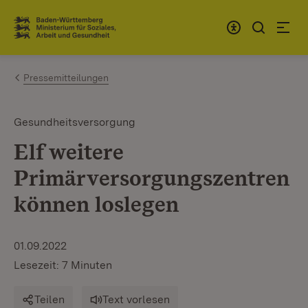
Zum Inhalt springen
Link zur Startseite
Pressemitteilungen
Gesundheitsversorgung
Elf weitere
Primärversorgungszentren
können loslegen
01.09.2022
Lesezeit: 7 Minuten
Teilen
Text vorlesen