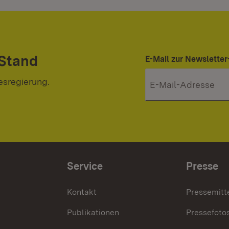
 Stand
E-Mail zur Newslett
esregierung.
Service
Presse
Kontakt
Pressemitt
Publikationen
Pressefoto