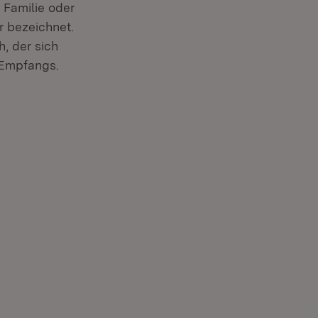
r Familie oder
r bezeichnet.
, der sich
 Empfangs.