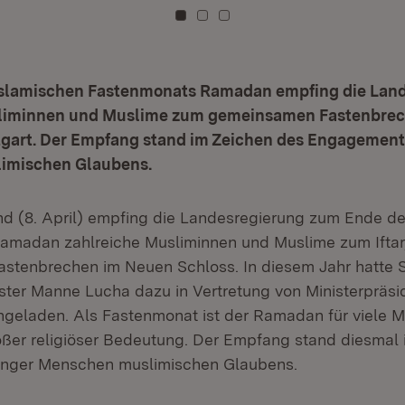
Zu Kachel: 0
Zu Kachel: 1
Zu Kachel: 2
slamischen Fastenmonats Ramadan empfing die Lan
sliminnen und Muslime zum gemeinsamen Fastenbre
ttgart. Der Empfang stand im Zeichen des Engagement
imischen Glaubens.
 (8. April) empfing die Landesregierung zum Ende de
amadan zahlreiche Musliminnen und Muslime zum Iftar
tenbrechen im Neuen Schloss. In diesem Jahr hatte S
ister Manne Lucha dazu in Vertretung von Ministerpräsi
geladen. Als Fastenmonat ist der Ramadan für viele 
ßer religiöser Bedeutung. Der Empfang stand diesmal 
nger Menschen muslimischen Glaubens.