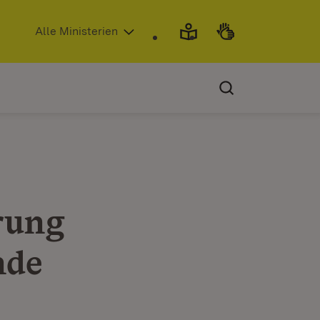
(Öffnet in neuem Fenster)
Alle Ministerien
rung
nde