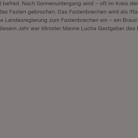
ht befreit. Nach Sonnenuntergang wird – oft im Kreis de
das Fasten gebrochen. Das Fastenbrechen wird als Ifta
die Landesregierung zum Fastenbrechen ein – ein Brauch
 diesem Jahr war Minister Manne Lucha Gastgeber des