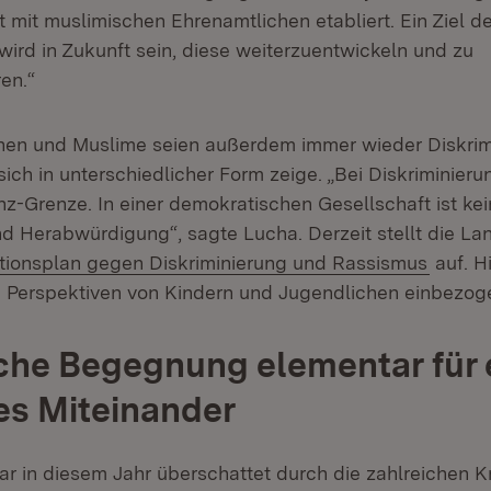
mit muslimischen Ehrenamtlichen etabliert. Ein Ziel de
wird in Zukunft sein, diese weiterzuentwickeln und zu
ren.“
nen und Muslime seien außerdem immer wieder Diskrim
sich in unterschiedlicher Form zeige. „Bei Diskriminier
nz-Grenze. In einer demokratischen Gesellschaft ist kein
 Herabwürdigung“, sagte Lucha. Derzeit stellt die La
ionsplan gegen Diskriminierung und Rassismus
auf. H
ie Perspektiven von Kindern und Jugendlichen einbezog
che Begegnung elementar für 
hes Miteinander
 in diesem Jahr überschattet durch die zahlreichen K