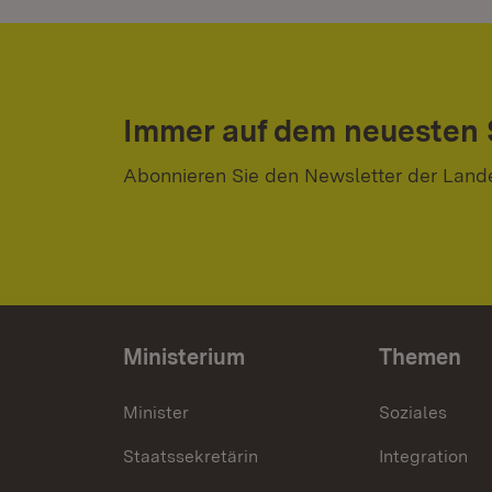
Immer auf dem neuesten
Abonnieren Sie den Newsletter der Land
Ministerium
Themen
Minister
Soziales
Staatssekretärin
Integration