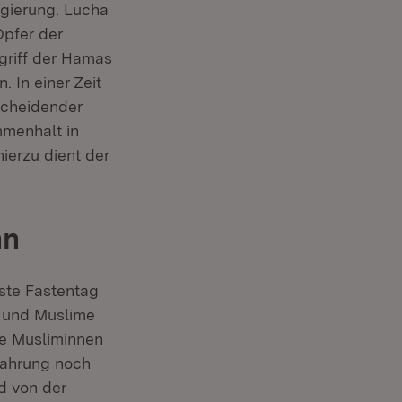
gierung. Lucha
Opfer der
griff der Hamas
 In einer Zeit
scheidender
mmenhalt in
ierzu dient der
an
ste Fastentag
n und Muslime
e Musliminnen
ahrung noch
d von der