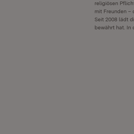
religiösen Pflic
mit Freunden – 
Seit 2008 lädt 
bewährt hat. In