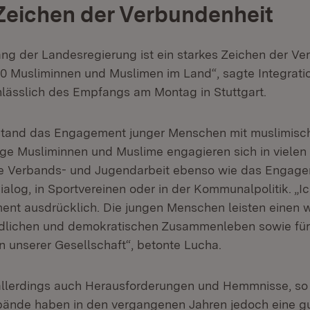
Zeichen der Verbundenheit
ang der Landesregierung ist ein starkes Zeichen der Ve
0 Musliminnen und Muslimen im Land“, sagte Integrati
ässlich des Empfangs am Montag in Stuttgart.
 stand das Engagement junger Menschen mit muslimis
nge Musliminnen und Muslime engagieren sich in vielen
die Verbands- und Jugendarbeit ebenso wie das Engag
Dialog, in Sportvereinen oder in der Kommunalpolitik. „
nt ausdrücklich. Die jungen Menschen leisten einen w
edlichen und demokratischen Zusammenleben sowie fü
 unserer Gesellschaft“, betonte Lucha.
llerdings auch Herausforderungen und Hemmnisse, so 
bände haben in den vergangenen Jahren jedoch eine g