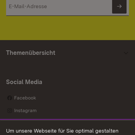
News
Themenübersicht
Social Media
Facebook
Instagram
LinkedIn
Um unsere Webseite für Sie optimal gestalten