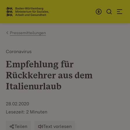
Zum Inhalt springen
Link zur Startseite
Pressemitteilungen
Coronavirus
Empfehlung für
Rückkehrer aus dem
Italienurlaub
28.02.2020
Lesezeit: 2 Minuten
Teilen
Text vorlesen