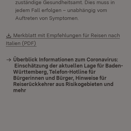
zuständige Gesundheitsamt. Dies muss in
jedem Fall erfolgen – unabhängig vom
Auftreten von Symptomen.
Download:
Merkblatt mit Empfehlungen für Reisen nach
(Öffnet in neuem Fenster)
Italien (PDF)
Überblick Informationen zum Coronavirus:
Einschätzung der aktuellen Lage für Baden-
Württemberg, Telefon-Hotline für
Bürgerinnen und Bürger, Hinweise für
Reiserückkehrer aus Risikogebieten und
mehr