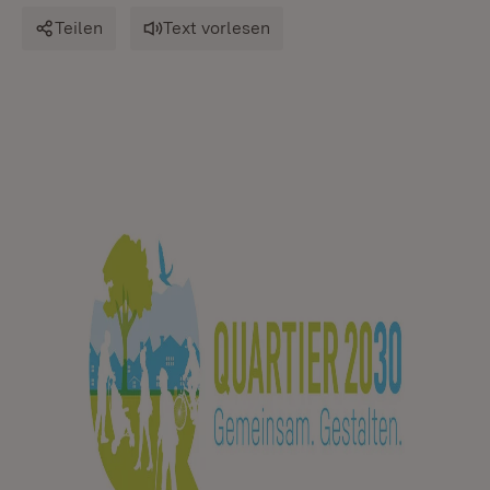
Teilen
Text vorlesen