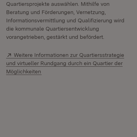
Quartiersprojekte auswählen. Mithilfe von
Beratung und Förderungen, Vernetzung,
Informationsvermittlung und Qualifizierung wird
die kommunale Quartiersentwicklung
vorangetrieben, gestärkt und befördert.
Extern:
Weitere Informationen zur Quartiersstrategie
und virtueller Rundgang durch ein Quartier der
(Öffnet in neuem Fenster)
Möglichkeiten