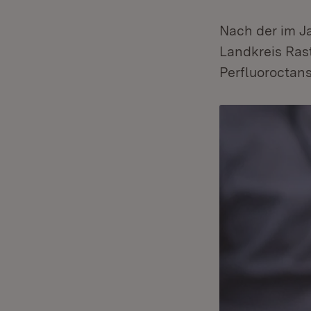
Nach der im J
Landkreis Rast
Perfluoroctans