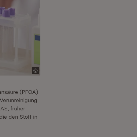
tansäure (PFOA)
 Verunreinigung
AS, früher
ie den Stoff in