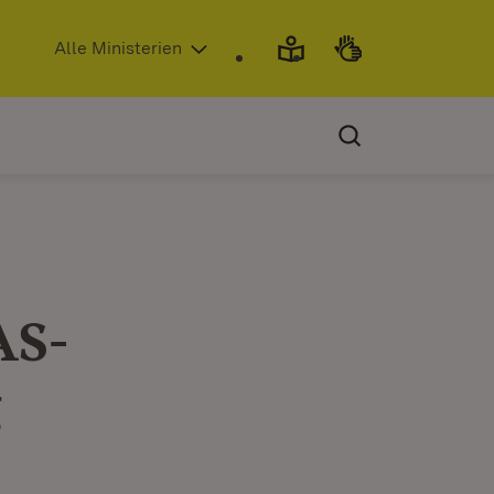
(Öffnet in neuem Fenster)
Alle Ministerien
AS-
g