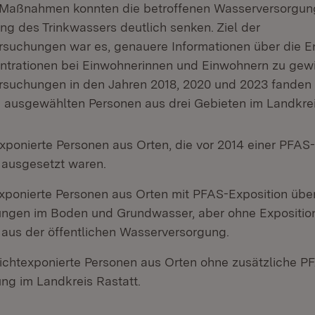
 Maßnahmen konnten die betroffenen Wasserversorgu
ng des Trinkwassers deutlich senken. Ziel der
ersuchungen war es, genauere Informationen über die E
trationen bei Einwohnerinnen und Einwohnern zu gewi
ersuchungen in den Jahren 2018, 2020 und 2023 fanden 
g ausgewählten Personen aus drei Gebieten im Landkreis
exponierte Personen aus Orten, die vor 2014 einer PFAS
 ausgesetzt waren.
exponierte Personen aus Orten mit PFAS-Exposition übe
ungen im Boden und Grundwasser, aber ohne Expositio
 aus der öffentlichen Wasserversorgung.
nichtexponierte Personen aus Orten ohne zusätzliche P
ng im Landkreis Rastatt.