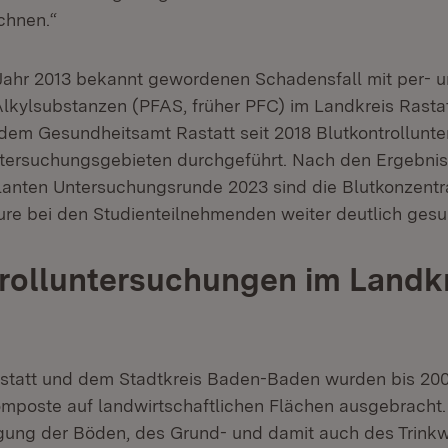
chnen.“
Jahr 2013 bekannt gewordenen Schadensfall mit per- 
 Alkylsubstanzen (PFAS, früher PFC) im Landkreis Rasta
em Gesundheitsamt Rastatt seit 2018 Blutkontrollunt
tersuchungsgebieten durchgeführt. Nach den Ergebniss
lanten Untersuchungsrunde 2023 sind die Blutkonzentr
ure bei den Studienteilnehmenden weiter deutlich gesu
rolluntersuchungen im Landk
astatt und dem Stadtkreis Baden-Baden wurden bis 20
omposte auf landwirtschaftlichen Flächen ausgebracht. 
igung der Böden, des Grund- und damit auch des Trinkw