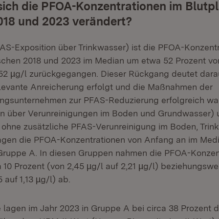
sich die PFOA-Konzentrationen im Blutp
018 und 2023 verändert?
AS-Exposition über Trinkwasser) ist die PFOA-Konzentr
schen 2018 und 2023 im Median um etwa 52 Prozent vo
,52 µg/l zurückgegangen. Dieser Rückgang deutet darau
elevante Anreicherung erfolgt und die Maßnahmen der
ngsunternehmen zur PFAS-Reduzierung erfolgreich war
on über Verunreinigungen im Boden und Grundwasser)
 ohne zusätzliche PFAS-Verunreinigung im Boden, Trink
agen die PFOA-Konzentrationen von Anfang an im Medi
n Gruppe A. In diesen Gruppen nahmen die PFOA-Konzen
10 Prozent (von 2,45 µg/l auf 2,21 µg/l) beziehungsw
 auf 1,13 µg/l) ab.
lagen im Jahr 2023 in Gruppe A bei circa 38 Prozent d