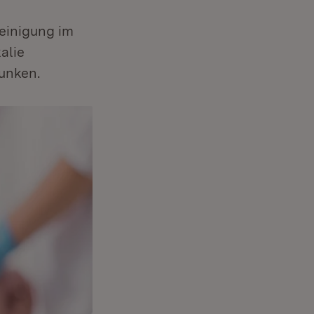
einigung im
alie
sunken.