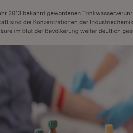
ahr 2013 bekannt gewordenen Trinkwasserverunr
att sind die Konzentrationen der Industriechemik
äure im Blut der Bevölkerung weiter deutlich ge