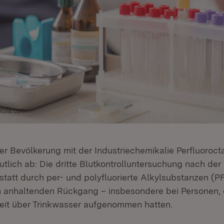
er Bevölkerung mit der Industriechemikalie Perfluoroc
utlich ab: Die dritte Blutkontrolluntersuchung nach der
statt durch per- und polyfluorierte Alkylsubstanzen (PF
n anhaltenden Rückgang – insbesondere bei Personen, d
eit über Trinkwasser aufgenommen hatten.