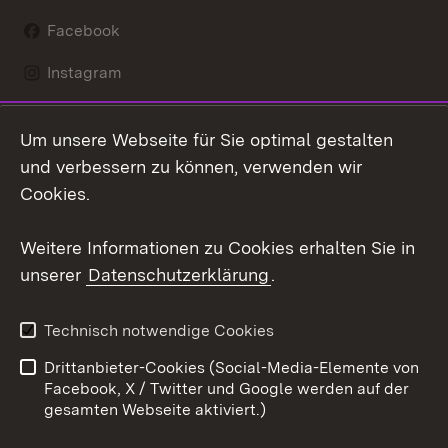
Facebook
Instagram
LinkedIn
Um unsere Webseite für Sie optimal gestalten
Mastodon
und verbessern zu können, verwenden wir
Cookies.
Youtube
Weitere Informationen zu Cookies erhalten Sie in
Zum 
unserer
Datenschutzerklärung
.
Kontakt
Datenschutz
Erklärung zur
Benutzungshinweise
Technisch notwendige Cookies
Barrierefreiheit
Drittanbieter-Cookies (Social-Media-Elemente von
Impressum
Cookies
Facebook, X / Twitter und Google werden auf der
gesamten Webseite aktiviert.)